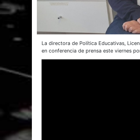
La directora de Política Educativas, Lice
en conferencia de prensa este viernes po