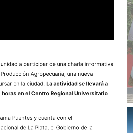
omunidad a participar de una charla informativa
n Producción Agropecuaria, una nueva
rsar en la ciudad.
La actividad se llevará a
6 horas en el Centro Regional Universitario
rama Puentes y cuenta con el
ional de La Plata, el Gobierno de la