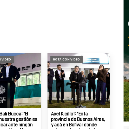
 VIDEO
NOTA CON VIDEO
Bali Bucca: "El
Axel Kicillof: "En la
nuestra gestión es
provincia de Buenos Aires,
icar ante ningún
y acá en Bolívar donde