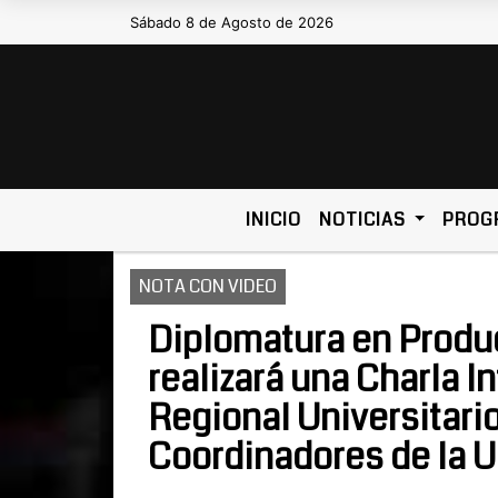
Sábado 8 de Agosto de 2026
Hoy es Sábado 8 de Agosto de 2026 y so
INICIO
NOTICIAS
PROG
NOTA CON VIDEO
Diplomatura en Produ
realizará una Charla I
Regional Universitario
Coordinadores de la U