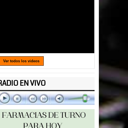
Ver todos los videos
RADIO EN VIVO