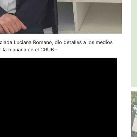
nciada Luciana Romano, dio detalles a los medios
r la mañana en el CRUB.-