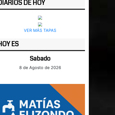
DIARIOS DE HOY
VER MÁS TAPAS
HOY ES
Sabado
8 de Agosto de 2026