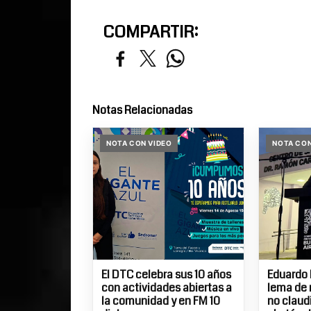
COMPARTIR:
Notas Relacionadas
NOTA CON VIDEO
NOTA CON
El DTC celebra sus 10 años
Eduardo 
con actividades abiertas a
lema de 
la comunidad y en FM 10
no claud