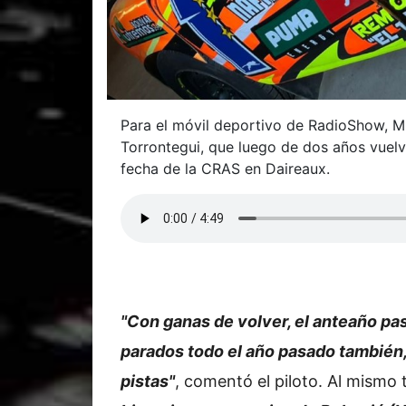
Para el móvil deportivo de RadioShow, Mil
Torrontegui, que luego de dos años vuelve
fecha de la CRAS en Daireaux.
"Con ganas de volver, el anteaño pa
parados todo el año pasado también,
pistas"
, comentó el piloto. Al mismo 