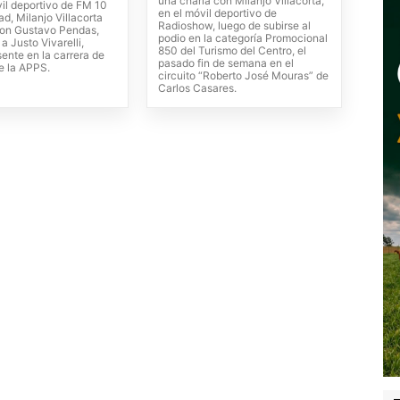
una charla con Milanjo Villacorta,
vil deportivo de FM 10
en el móvil deportivo de
d, Milanjo Villacorta
Radioshow, luego de subirse al
on Gustavo Pendas,
podio en la categoría Promocional
 a Justo Vivarelli,
850 del Turismo del Centro, el
ente en la carrera de
pasado fin de semana en el
e la APPS.
circuito “Roberto José Mouras” de
Carlos Casares.