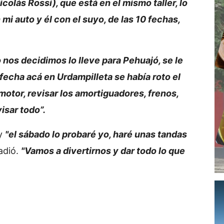
olás Rossi), que está en el mismo taller, lo
mi auto y él con el suyo, de las 10 fechas,
nos decidimos lo lleve para Pehuajó, se le
 fecha acá en Urdampilleta se había roto el
motor, revisar los amortiguadores, frenos,
isar todo”.
 y
"el sábado lo probaré yo, haré unas tandas
adió.
"Vamos a divertirnos y dar todo lo que