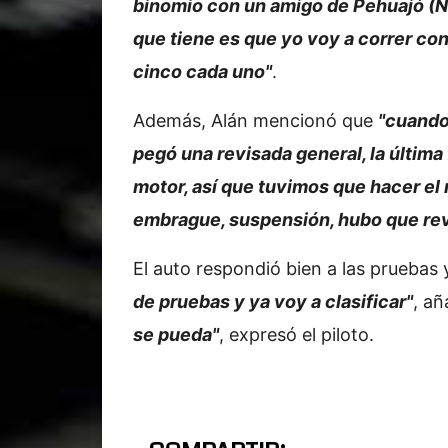
binomio con un amigo de Pehuajó (Nic
que tiene es que yo voy a correr con 
cinco cada uno"
.
Además, Alán mencionó que
"cuando 
pegó una revisada general, la última
motor, así que tuvimos que hacer el 
embrague, suspensión, hubo que rev
El auto respondió bien a las pruebas
de pruebas y ya voy a clasificar"
, añ
se pueda"
, expresó el piloto.