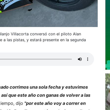
anjo Villacorta conversó con el piloto Alan
 a las pistas, y estará presente en la segunda
sado corrimos una sola fecha y estuvimos
 así que este año con ganas de volver a las
tiempo, dijo
"por este año voy a correr en