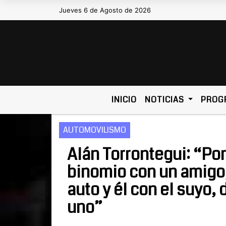
Jueves 6 de Agosto de 2026
Hoy es Jueves 6 de Agosto de 2026 y son
INICIO
NOTICIAS
PROG
AUTOMOVILISMO
Alán Torrontegui: “Por
binomio con un amigo,
auto y él con el suyo, 
uno”