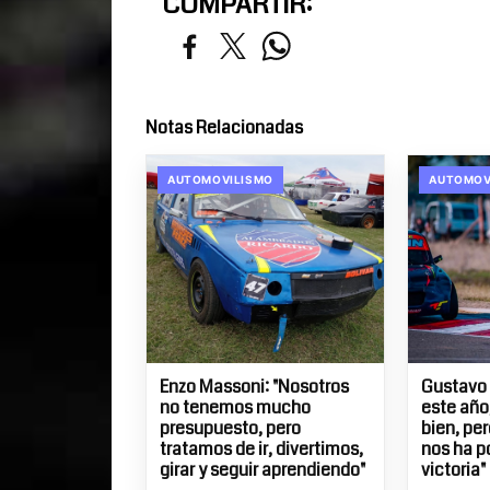
COMPARTIR:
Notas Relacionadas
AUTOMOVILISMO
AUTOMOV
Enzo Massoni: "Nosotros
Gustavo 
no tenemos mucho
este año
presupuesto, pero
bien, pe
tratamos de ir, divertimos,
nos ha p
girar y seguir aprendiendo"
victoria"