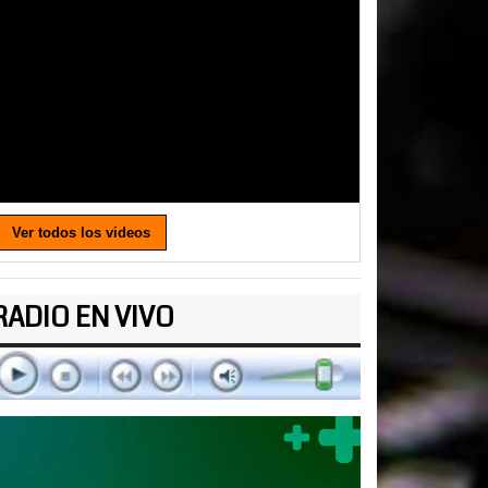
Ver todos los videos
RADIO EN VIVO