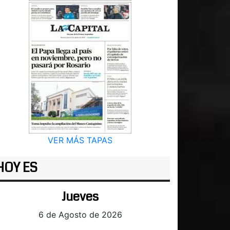
VER MÁS TAPAS
HOY ES
Jueves
6 de Agosto de 2026