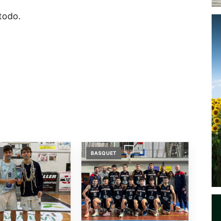
todo.
BASQUET