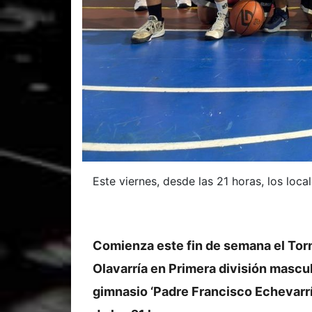
Este viernes, desde las 21 horas, los loc
Comienza este fin de semana el Tor
Olavarría en Primera división masculi
gimnasio ‘Padre Francisco Echevarrí