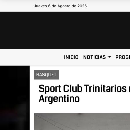
Jueves 6 de Agosto de 2026
Hoy es Jueves 6 de Agosto de 202
INICIO
NOTICIAS
PROG
BASQUET
Sport Club Trinitarios
Argentino