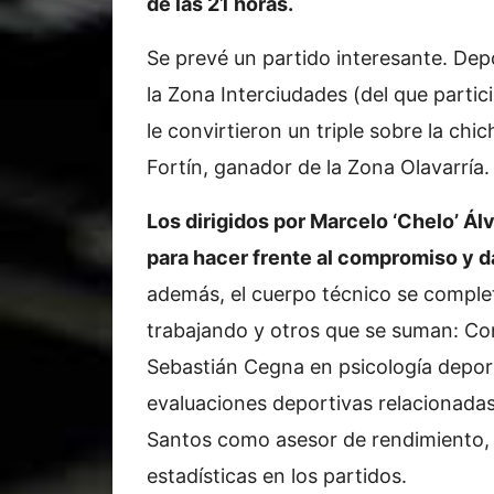
de las 21 horas.
Se prevé un partido interesante. Dep
la Zona Interciudades (del que parti
le convirtieron un triple sobre la chic
Fortín, ganador de la Zona Olavarría.
Los dirigidos por Marcelo ‘Chelo’ Á
para hacer frente al compromiso y d
además, el cuerpo técnico se comple
trabajando y otros que se suman: Con
Sebastián Cegna en psicología depor
evaluaciones deportivas relacionada
Santos como asesor de rendimiento, 
estadísticas en los partidos.