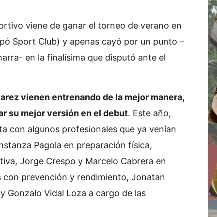
ortivo viene de ganar el torneo de verano en
cipó Sport Club) y apenas cayó por un punto –
harra- en la finalísima que disputó ante el
lvarez vienen entrenando de la mejor manera,
ar su mejor versión en el debut
. Este año,
ta con algunos profesionales que ya venían
stanza Pagola en preparación física,
tiva, Jorge Crespo y Marcelo Cabrera en
s con prevención y rendimiento, Jonatan
y Gonzalo Vidal Loza a cargo de las