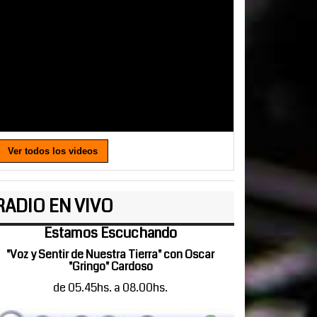
Ver todos los videos
RADIO EN VIVO
Estamos Escuchando
"Voz y Sentir de Nuestra Tierra" con Oscar
"Gringo" Cardoso
de 05.45hs. a 08.00hs.