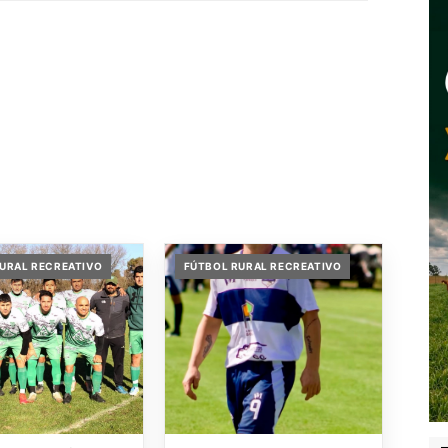
URAL RECREATIVO
FÚTBOL RURAL RECREATIVO