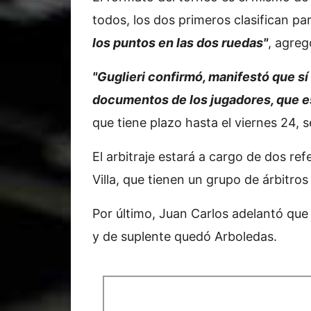
todos, los dos primeros clasifican pa
los puntos en las dos ruedas"
, agreg
"Guglieri confirmó, manifestó que sí 
documentos de los jugadores, que es 
que tiene plazo hasta el viernes 24, s
El arbitraje estará a cargo de dos re
Villa, que tienen un grupo de árbitros
Por último, Juan Carlos adelantó que 
y de suplente quedó Arboledas.