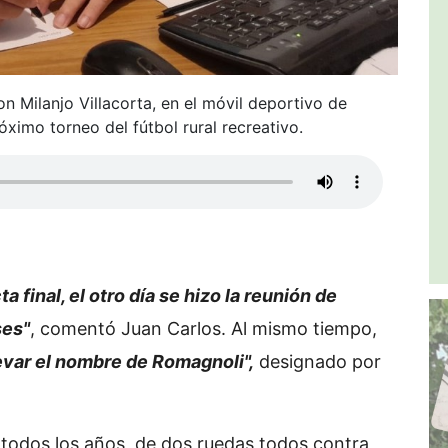
 Milanjo Villacorta, en el móvil deportivo de
óximo torneo del fútbol rural recreativo.
 final, el otro día se hizo la reunión de
ses"
, comentó Juan Carlos. Al mismo tiempo,
evar el nombre de Romagnoli",
designado por
 todos los años, de dos ruedas todos contra