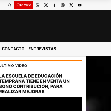
EN VIVO
CONTACTO
ENTREVISTAS
ULTIMO VIDEO