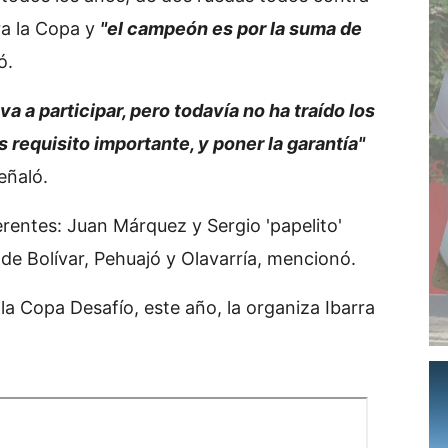
ra la Copa y
"el campeón es por la suma de
ó.
va a participar, pero todavía no ha traído los
requisito importante, y poner la garantía"
eñaló.
ferentes: Juan Márquez y Sergio 'papelito'
 de Bolívar, Pehuajó y Olavarría, mencionó.
la Copa Desafío, este año, la organiza Ibarra