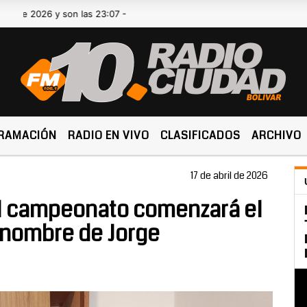
026 y son las 23:07 -
RAMACIÓN
RADIO EN VIVO
CLASIFICADOS
ARCHIVO
17 de abril de 2026
El campeonato comenzará el
el nombre de Jorge