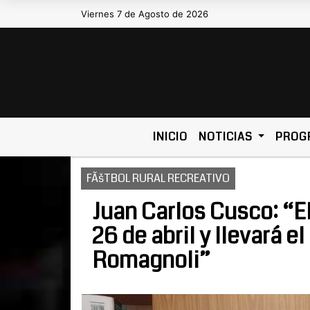
Viernes 7 de Agosto de 2026
Hoy es Viernes 7 de Agosto de 2
INICIO
NOTICIAS
PROG
FÃšTBOL RURAL RECREATIVO
Juan Carlos Cusco: “
26 de abril y llevará 
Romagnoli”