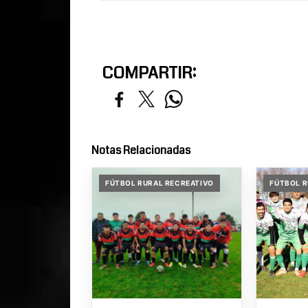
COMPARTIR:
Notas Relacionadas
FÚTBOL RURAL RECREATIVO
FÚTBOL R