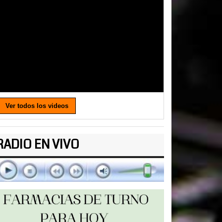
Ver todos los videos
RADIO EN VIVO