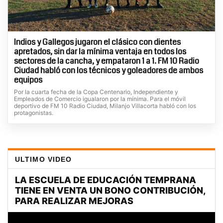
Indios y Gallegos jugaron el clásico con dientes
apretados, sin dar la mínima ventaja en todos los
sectores de la cancha, y empataron 1 a 1. FM 10 Radio
Ciudad habló con los técnicos y goleadores de ambos
equipos
Por la cuarta fecha de la Copa Centenario, Independiente y
Empleados de Comercio igualaron por la mínima. Para el móvil
deportivo de FM 10 Radio Ciudad, Milanjo Villacorta habló con los
protagonistas.
ULTIMO VIDEO