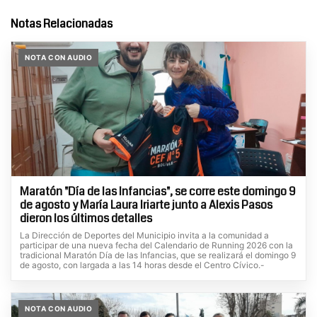
Notas Relacionadas
NOTA CON AUDIO
Maratón "Día de las Infancias", se corre este domingo 9
de agosto y María Laura Iriarte junto a Alexis Pasos
dieron los últimos detalles
La Dirección de Deportes del Municipio invita a la comunidad a
participar de una nueva fecha del Calendario de Running 2026 con la
tradicional Maratón Día de las Infancias, que se realizará el domingo 9
de agosto, con largada a las 14 horas desde el Centro Cívico.-
NOTA CON AUDIO