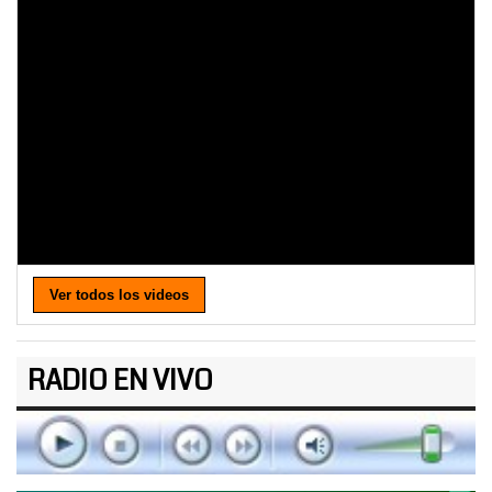
Ver todos los videos
RADIO EN VIVO