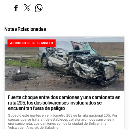
Notas Relacionadas
ACCIDENTES DE TRÁNSITO
Fuerte choque entre dos camiones y una camioneta en
ruta 205, los dos bolivarenses involucrados se
encuentran fuera de peligro
Sucedió este martes en el kilómetro 265 de la ruta nacional 205. Por
causas que se trataran de establecer, colisionaron dos camiones y
una camioneta. Los camiones son de la ciudad de Bolivar y la
Volswagen Amarok de Saladillo.