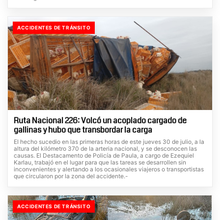
ACCIDENTES DE TRÁNSITO
Ruta Nacional 226: Volcó un acoplado cargado de
gallinas y hubo que transbordar la carga
El hecho sucedio en las primeras horas de este jueves 30 de julio, a la
altura del kilómetro 370 de la arteria nacional, y se desconocen las
causas. El Destacamento de Policía de Paula, a cargo de Ezequiel
Karlau, trabajó en el lugar para que las tareas se desarrollen sin
inconvenientes y alertando a los ocasionales viajeros o transportistas
que circularon por la zona del accidente.-
ACCIDENTES DE TRÁNSITO