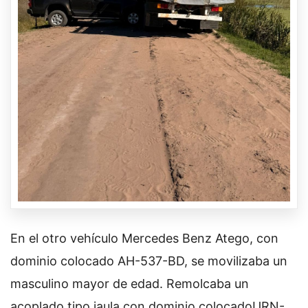
En el otro vehículo Mercedes Benz Atego, con
dominio colocado AH-537-BD, se movilizaba un
masculino mayor de edad. Remolcaba un
acoplado tipo jaula con dominio colocadoURN-