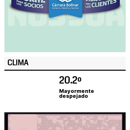
CLIMA
20.2º
Mayormente
despejado