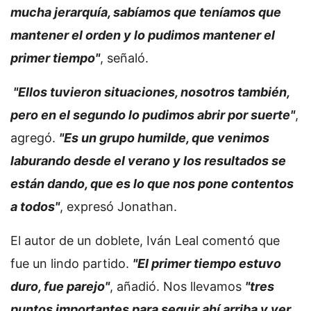
mucha jerarquía, sabíamos que teníamos que
mantener el orden y lo pudimos mantener el
primer tiempo"
, señaló.
"Ellos tuvieron situaciones, nosotros también,
pero en el segundo lo pudimos abrir por suerte"
,
agregó.
"Es un grupo humilde, que venimos
laburando desde el verano y los resultados se
están dando, que es lo que nos pone contentos
a todos"
, expresó Jonathan.
El autor de un doblete, Iván Leal comentó que
fue un lindo partido.
"El primer tiempo estuvo
duro, fue parejo"
, añadió. Nos llevamos
"tres
puntos importantes para seguir ahí arriba y ver