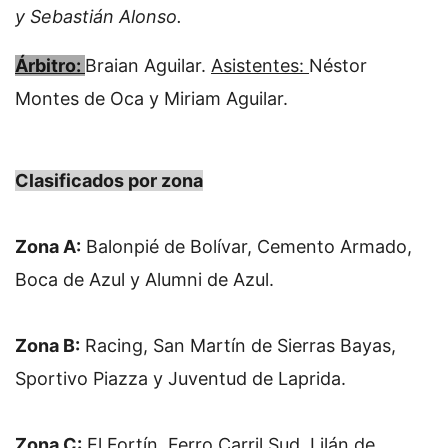
y Sebastián Alonso.
Árbitro:
Braian Aguilar.
Asistentes:
Néstor
Montes de Oca y Miriam Aguilar.
Clasificados por zona
Zona A:
 Balonpié de Bolívar, Cemento Armado, 
Boca de Azul y Alumni de Azul.
Zona B:
 Racing, San Martín de Sierras Bayas, 
Sportivo Piazza y Juventud de Laprida.
Zona C:
 El Fortín, Ferro Carril Sud, Lilán de 