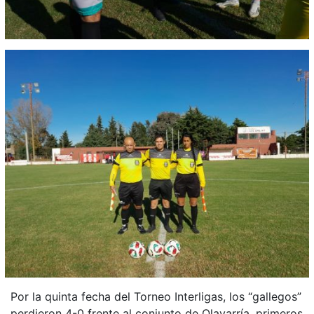
Por la quinta fecha del Torneo Interligas, los “gallegos”
perdieron 4-0 frente al conjunto de Olavarría, primeros