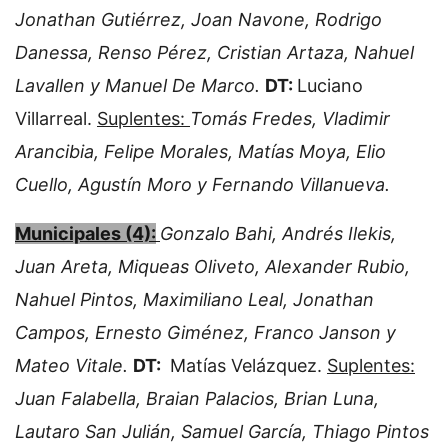
Jonathan Gutiérrez, Joan Navone, Rodrigo
Danessa, Renso Pérez, Cristian Artaza, Nahuel
Lavallen y Manuel De Marco.
DT:
Luciano
Villarreal.
Suplentes:
Tomás Fredes, Vladimir
Arancibia, Felipe Morales, Matías Moya, Elio
Cuello, Agustín Moro y Fernando Villanueva.
Municipales (4):
Gonzalo Bahi, Andrés Ilekis,
Juan Areta, Miqueas Oliveto, Alexander Rubio,
Nahuel Pintos, Maximiliano Leal, Jonathan
Campos, Ernesto Giménez, Franco Janson y
Mateo Vitale.
DT:
Matías Velázquez.
Suplentes:
Juan Falabella, Braian Palacios, Brian Luna,
Lautaro San Julián, Samuel García, Thiago Pintos