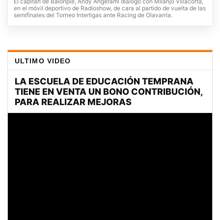
El capitán de Balonpié, Andy Angerami dialogó con Milanjo Villacorta,
en el móvil deportivo de Radioshow, de cara al partido de vuelta de las
semifinales del Torneo Interligas ante Racing de Olavarría.
ULTIMO VIDEO