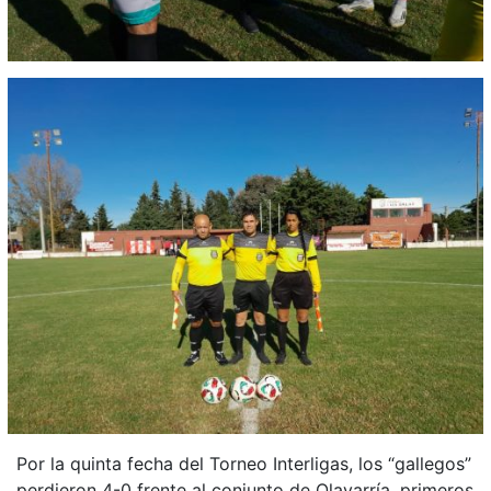
Por la quinta fecha del Torneo Interligas, los “gallegos”
perdieron 4-0 frente al conjunto de Olavarría, primeros