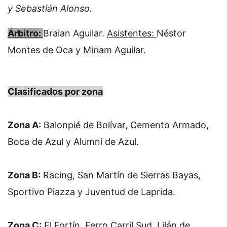
y Sebastián Alonso.
Árbitro:
Braian Aguilar.
Asistentes:
Néstor
Montes de Oca y Miriam Aguilar.
Clasificados por zona
Zona A:
 Balonpié de Bolívar, Cemento Armado, 
Boca de Azul y Alumni de Azul.
Zona B:
 Racing, San Martín de Sierras Bayas, 
Sportivo Piazza y Juventud de Laprida.
Zona C:
 El Fortín, Ferro Carril Sud, Lilán de 