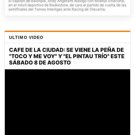
El capitán de Balonpié, Andy Angerami dialogó con Milanjo Villacorta,
en el móvil deportivo de Radioshow, de cara al partido de vuelta de las
semifinales del Torneo Interligas ante Racing de Olavarría.
ULTIMO VIDEO