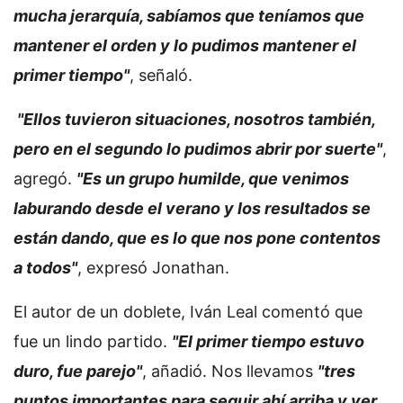
mucha jerarquía, sabíamos que teníamos que
mantener el orden y lo pudimos mantener el
primer tiempo"
, señaló.
"Ellos tuvieron situaciones, nosotros también,
pero en el segundo lo pudimos abrir por suerte"
,
agregó.
"Es un grupo humilde, que venimos
laburando desde el verano y los resultados se
están dando, que es lo que nos pone contentos
a todos"
, expresó Jonathan.
El autor de un doblete, Iván Leal comentó que
fue un lindo partido.
"El primer tiempo estuvo
duro, fue parejo"
, añadió. Nos llevamos
"tres
puntos importantes para seguir ahí arriba y ver