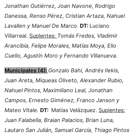
Jonathan Gutiérrez, Joan Navone, Rodrigo
Danessa, Renso Pérez, Cristian Artaza, Nahuel
Lavallen y Manuel De Marco.
DT:
Luciano
Villarreal.
Suplentes:
Tomás Fredes, Vladimir
Arancibia, Felipe Morales, Matías Moya, Elio
Cuello, Agustín Moro y Fernando Villanueva.
Municipales (4):
Gonzalo Bahi, Andrés Ilekis,
Juan Areta, Miqueas Oliveto, Alexander Rubio,
Nahuel Pintos, Maximiliano Leal, Jonathan
Campos, Ernesto Giménez, Franco Janson y
Mateo Vitale.
DT:
Matías Velázquez.
Suplentes:
Juan Falabella, Braian Palacios, Brian Luna,
Lautaro San Julián, Samuel García, Thiago Pintos