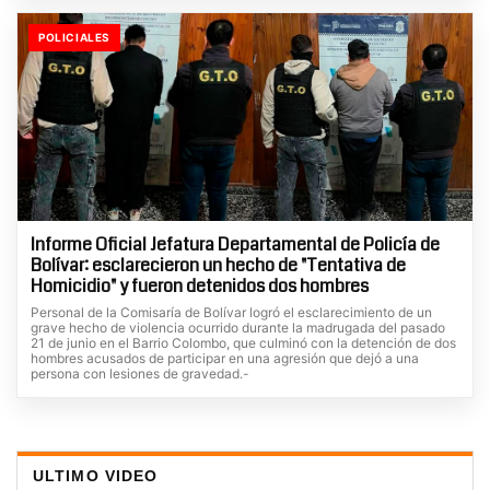
POLICIALES
Informe Oficial Jefatura Departamental de Policía de
Bolívar: esclarecieron un hecho de "Tentativa de
Homicidio" y fueron detenidos dos hombres
Personal de la Comisaría de Bolívar logró el esclarecimiento de un
grave hecho de violencia ocurrido durante la madrugada del pasado
21 de junio en el Barrio Colombo, que culminó con la detención de dos
hombres acusados de participar en una agresión que dejó a una
persona con lesiones de gravedad.-
ULTIMO VIDEO