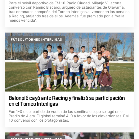
Para el móvil deportivo de FM 10 Radio Ciudad, Milanjo Villacorta
conversó con Ramiro Biscardi, arquero de Estudiantes de Olavarría,
tras coronarse campeón del Torneo Interligas al vencer en los penales
a Racing, atajando tres de ellos. Además, fue premiado por la "valla
menos vencida".
FÚTBOL/TORNEO INTERLIGAS
Balonpié cayó ante Racing y finalizó su participación
en el Torneo Interligas
Fue 1-0 en el partido de vuelta de las semifinales que se jugó en el
Predio de Alem. El global terminó 4-0 a favor de los olavarrienses. FM
10 conversó con los protagonistas.