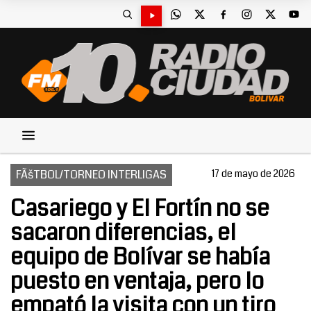
FÃšTBOL/TORNEO INTERLIGAS
17 de mayo de 2026
Casariego y El Fortín no se
sacaron diferencias, el
equipo de Bolívar se había
puesto en ventaja, pero lo
empató la visita con un tiro