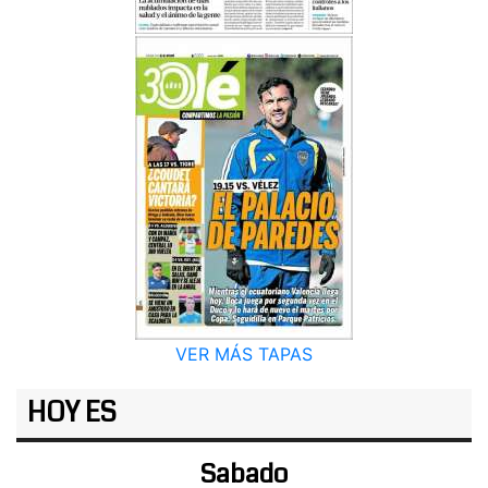
VER MÁS TAPAS
HOY ES
Sabado