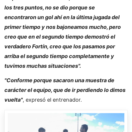
los tres puntos, no se dio porque se
encontraron un gol ahí en la última jugada del
primer tiempo y nos bajoneamos mucho, pero
creo que en el segundo tiempo demostró el
verdadero Fortín, creo que los pasamos por
arriba el segundo tiempo completamente y
tuvimos muchas situaciones".
"Conforme porque sacaron una muestra de
carácter el equipo, que de ir perdiendo lo dimos
vuelta"
, expresó el entrenador.