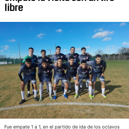
libre
Fue empate 1 a 1, en el partido de ida de los octavos