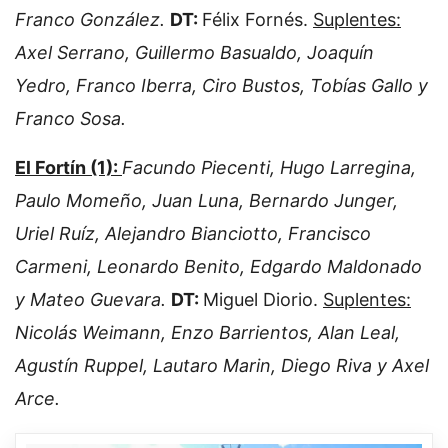
Franco González.
DT:
Félix Fornés.
Suplentes:
Axel Serrano, Guillermo Basualdo, Joaquín
Yedro, Franco Iberra, Ciro Bustos, Tobías Gallo y
Franco Sosa.
El Fortín (1):
Facundo Piecenti, Hugo Larregina,
Paulo Momeño, Juan Luna, Bernardo Junger,
Uriel Ruíz, Alejandro Bianciotto, Francisco
Carmeni, Leonardo Benito, Edgardo Maldonado
y Mateo Guevara.
DT:
Miguel Diorio.
Suplentes:
Nicolás Weimann, Enzo Barrientos, Alan Leal,
Agustín Ruppel, Lautaro Marin, Diego Riva y Axel
Arce.