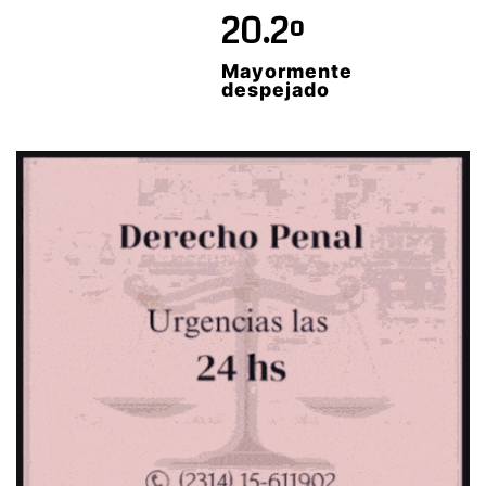
20.2º
Mayormente
despejado