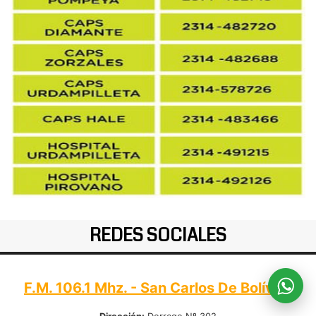
REDES SOCIALES
F.M. 106.1 Mhz. - San Carlos De Bolívar: