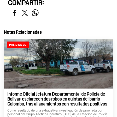
COMPARTIR:
Notas Relacionadas
POLICIALES
Informe Oficial Jefatura Departamental de Policía de
Bolívar: esclarecen dos robos en quintas del barrio
Colombo, tras allanamientos con resultados positivos
Como resultado de una exhaustiva investigación desarrollada por
personal del Grupo Táctico Operativo (GTO) de la Estación de Policía