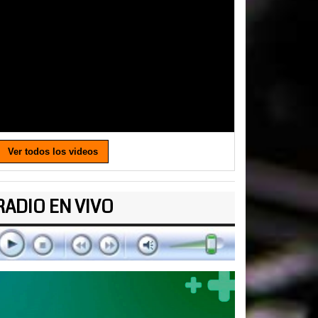
Ver todos los videos
RADIO EN VIVO