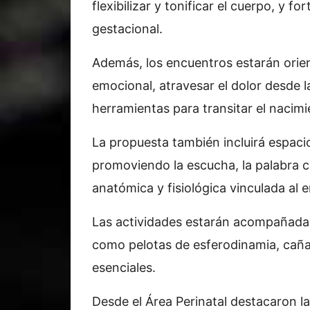
flexibilizar y tonificar el cuerpo, y f
gestacional.
Además, los encuentros estarán orien
emocional, atravesar el dolor desde l
herramientas para transitar el nacim
La propuesta también incluirá espac
promoviendo la escucha, la palabra 
anatómica y fisiológica vinculada al 
Las actividades estarán acompañadas
como pelotas de esferodinamia, caña
esenciales.
Desde el Área Perinatal destacaron l