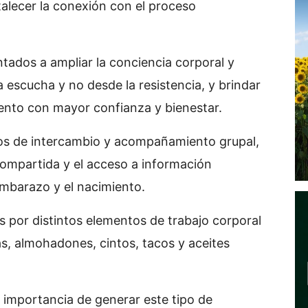
ortalecer la conexión con el proceso
tados a ampliar la conciencia corporal y
a escucha y no desde la resistencia, y brindar
iento con mayor confianza y bienestar.
ios de intercambio y acompañamiento grupal,
compartida y el acceso a información
embarazo y el nacimiento.
 por distintos elementos de trabajo corporal
s, almohadones, cintos, tacos y aceites
a importancia de generar este tipo de