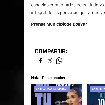
espacios comunitarios de cuidado y 
integral de las personas gestantes y s
Prensa Municipiode Bolívar
COMPARTIR:
Notas Relacionadas
ACTUALIDAD MUNICIPAL
ACTUALID