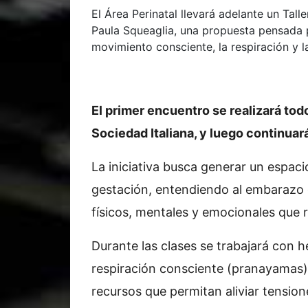
El Área Perinatal llevará adelante un Tal
Paula Squeaglia, una propuesta pensada 
movimiento consciente, la respiración y l
El primer encuentro se realizará todo
Sociedad Italiana, y luego continu
La iniciativa busca generar un espa
gestación, entendiendo al embarazo
físicos, mentales y emocionales que 
Durante las clases se trabajará con 
respiración consciente (pranayamas)
recursos que permitan aliviar tension