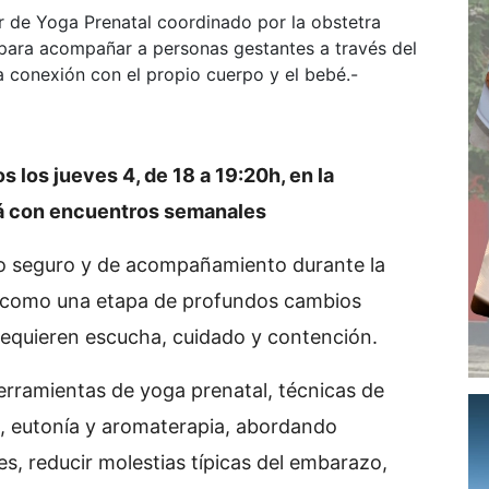
ler de Yoga Prenatal coordinado por la obstetra
para acompañar a personas gestantes a través del
a conexión con el propio cuerpo y el bebé.-
s los jueves 4, de 18 a 19:20h, en la
ará con encuentros semanales
cio seguro y de acompañamiento durante la
 como una etapa de profundos cambios
requieren escucha, cuidado y contención.
herramientas de yoga prenatal, técnicas de
, eutonía y aromaterapia, abordando
es, reducir molestias típicas del embarazo,