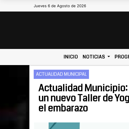
Jueves 6 de Agosto de 2026
Hoy es Jueves 6 de Agosto de 2026 y son
INICIO
NOTICIAS
PROG
ACTUALIDAD MUNICIPAL
Actualidad Municipio: 
un nuevo Taller de Yo
el embarazo