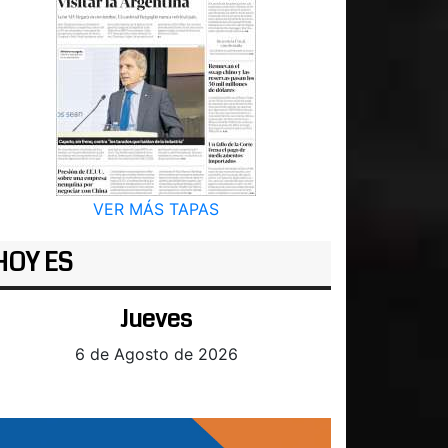
VER MÁS TAPAS
HOY ES
Jueves
6 de Agosto de 2026