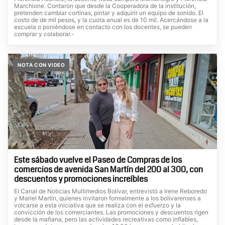
Marchione. Contaron que desde la Cooperadora de la institución,
pretenden cambiar cortinas, pintar y adquirir un equipo de sonido. El
costo de de mil pesos, y la cuota anual es de 10 mil. Acercándose a la
escuela o poniéndose en contacto con los docentes, se pueden
comprar y colaborar.-
NOTA CON VIDEO
Este sábado vuelve el Paseo de Compras de los
comercios de avenida San Martín del 200 al 300, con
descuentos y promociones increíbles
El Canal de Noticias Multimedios Bolívar, entrevistó a Irene Reboredo
y Mariel Martín, quienes invitaron formalmente a los bolivarenses a
volcarse a esta iniciativa que se realiza con el esfuerzo y la
convicción de los comerciantes. Las promociones y descuentos rigen
desde la mañana, pero las actividades recreativas como inflables,