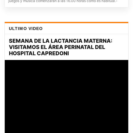
juegos y música comenzarán a las 16.00 horas como es habitual.-
ULTIMO VIDEO