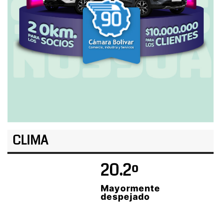
CLIMA
20.2º
Mayormente
despejado