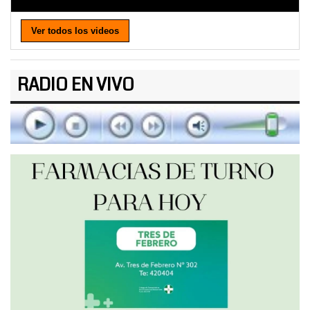
Ver todos los videos
RADIO EN VIVO