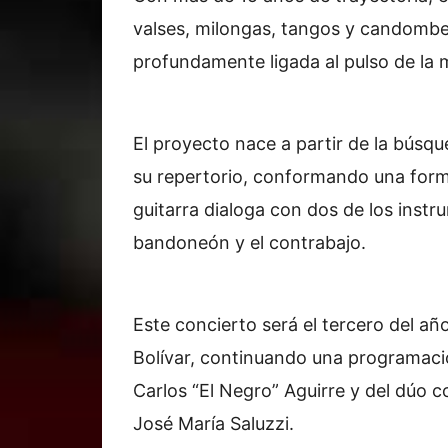
valses, milongas, tangos y candomb
profundamente ligada al pulso de la 
El proyecto nace a partir de la búsq
su repertorio, conformando una forma
guitarra dialoga con dos de los inst
bandoneón y el contrabajo.
Este concierto será el tercero del añ
Bolívar, continuando una programaci
Carlos “El Negro” Aguirre y del dúo
José María Saluzzi.