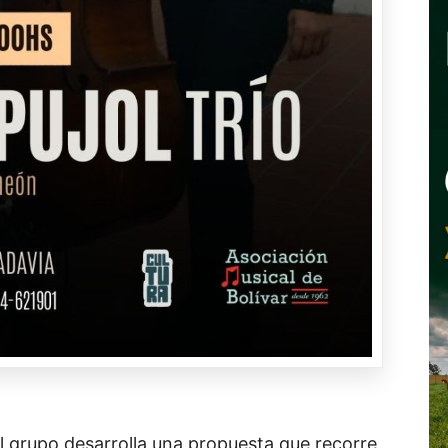
l grupo desarrolla una propuesta que recorre