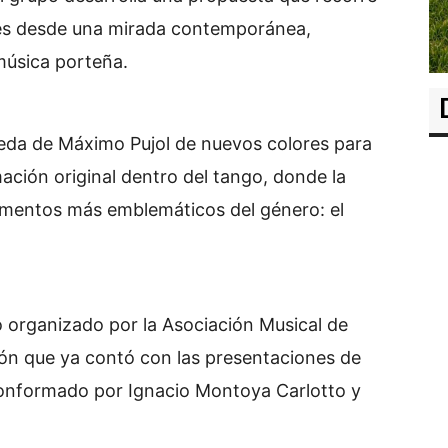
es desde una mirada contemporánea,
música porteña.
ueda de Máximo Pujol de nuevos colores para
ción original dentro del tango, donde la
rumentos más emblemáticos del género: el
o organizado por la Asociación Musical de
ón que ya contó con las presentaciones de
 conformado por Ignacio Montoya Carlotto y