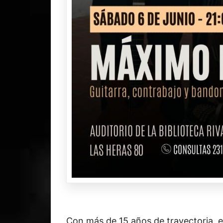
Con más de 15 años de trayectoria, e