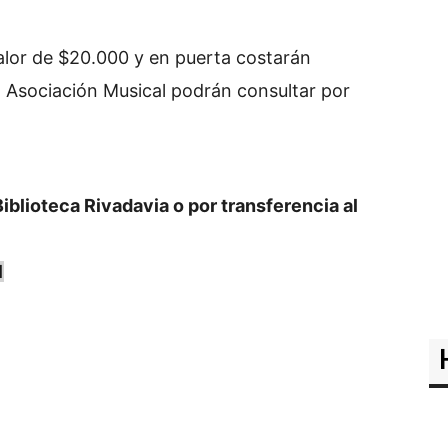
alor de $20.000 y en puerta costarán
 Asociación Musical podrán consultar por
Biblioteca Rivadavia o por transferencia al
1