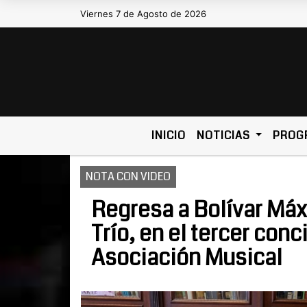
Viernes 7 de Agosto de 2026
Hoy es Viernes 7 de Agosto de 2026 
INICIO
NOTICIAS
PROG
NOTA CON VIDEO
Regresa a Bolívar Máx
Trío, en el tercer conc
Asociación Musical