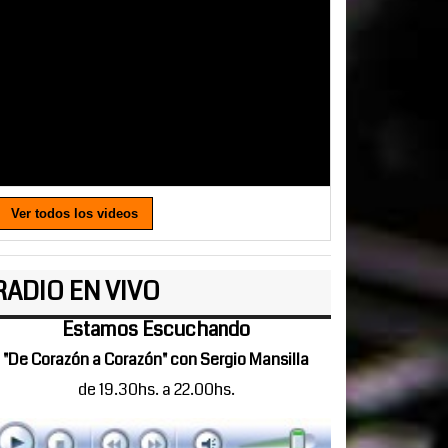
Ver todos los videos
RADIO EN VIVO
Estamos Escuchando
"De Corazón a Corazón" con Sergio Mansilla
de 19.30hs. a 22.00hs.