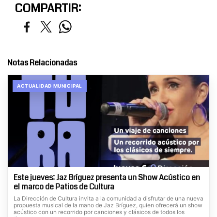
COMPARTIR:
Notas Relacionadas
ACTUALIDAD MUNICIPAL
Este jueves: Jaz Bríguez presenta un Show Acústico en
el marco de Patios de Cultura
La Dirección de Cultura invita a la comunidad a disfrutar de una nueva
propuesta musical de la mano de Jaz Bríguez, quien ofrecerá un show
acústico con un recorrido por canciones y clásicos de todos los