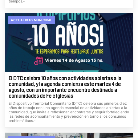
tiempos.-
ACTUALIDAD MUNICIPAL
El DTC celebra 10 años con actividades abiertas a la
comunidad, y la agenda comienza este martes 4 de
agosto, con un importante encuentro destinado a
comunidades de Fe e Iglesias
El Dispositivo Territorial Comunitario (DTC) celebra sus primeros diez
años de trabajo con una agenda especial de actividades abiertas a la
comunidad, que invita a reflexionar, encontrarse y seguir fortaleciendo
las redes de acompañamiento y prevención en torno a los consumos
problemáticos.-