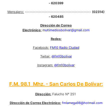
- 620399
Mensajero:
--------------------------------------------
(02314)
- 620485
Dirección de Correo
Electrónico:
multimediosbolivar@gmail.com
Redes:
Facebook:
FM10 Radio Ciudad
Twiter:
@fm10bolivar
Instagram:
@fm10bolivar
F.M. 98.1 Mhz. - San Carlos De Bolívar:
Dirección:
Falucho Nº 251
Dirección de Correo Electrónico:
fmlamega98@hotmail.com