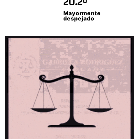
20.2º
Mayormente
despejado