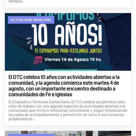
tiempos.-
ACTUALIDAD MUNICIPAL
El DTC celebra 10 años con actividades abiertas a la
comunidad, y la agenda comienza este martes 4 de
agosto, con un importante encuentro destinado a
comunidades de Fe e Iglesias
El Dispositivo Territorial Comunitario (DTC) celebra sus primeros diez
años de trabajo con una agenda especial de actividades abiertas a la
comunidad, que invita a reflexionar, encontrarse y seguir fortaleciendo
las redes de acompañamiento y prevención en torno a los consumos
problemáticos.-