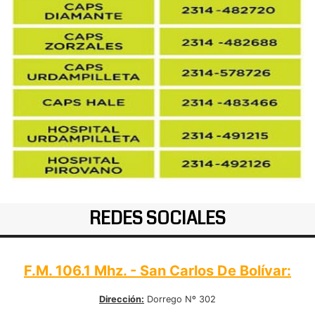
REDES SOCIALES
F.M. 106.1 Mhz. - San Carlos De Bolívar:
Dirección:
Dorrego Nº 302