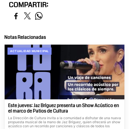
COMPARTIR:
Notas Relacionadas
ACTUALIDAD MUNICIPAL
Este jueves: Jaz Bríguez presenta un Show Acústico en
el marco de Patios de Cultura
La Dirección de Cultura invita a la comunidad a disfrutar de una nueva
propuesta musical de la mano de Jaz Bríguez, quien ofrecerá un show
acústico con un recorrido por canciones y clásicos de todos los