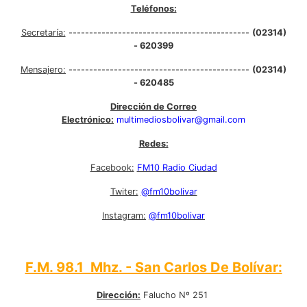
Teléfonos:
Secretaría:
--------------------------------------------
(02314)
- 620399
Mensajero:
--------------------------------------------
(02314)
- 620485
Dirección de Correo
Electrónico:
multimediosbolivar@gmail.com
Redes:
Facebook:
FM10 Radio Ciudad
Twiter:
@fm10bolivar
Instagram:
@fm10bolivar
F.M. 98.1 Mhz. - San Carlos De Bolívar:
Dirección:
Falucho Nº 251