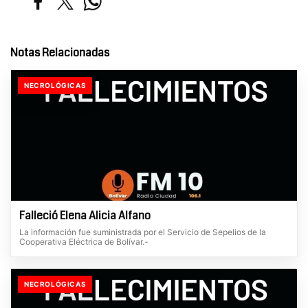
Notas Relacionadas
NECROLÓGICAS
Falleció Elena Alicia Alfano
La información fue suministrada por el Servicio de Sepelios de la
Cooperativa Eléctrica de Bolívar.-
NECROLÓGICAS