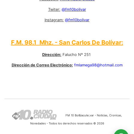
Twiter:
@fm10bolivar
Instagram:
@fm10bolivar
F.M. 98.1 Mhz. - San Carlos De Bolívar:
Dirección:
Falucho Nº 251
Dirección de Correo Electrónico:
fmlamega98@hotmail.com
FM 10 Bol&iacute;var - Noticias, Cronicas,
Novedades - Todos los derechos reservados © 2026