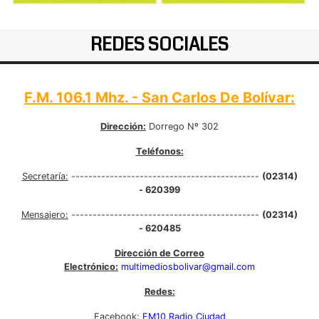
REDES SOCIALES
F.M. 106.1 Mhz. - San Carlos De Bolívar:
Dirección:
Dorrego Nº 302
Teléfonos:
Secretaría:
--------------------------------------------
(02314)
- 620399
Mensajero:
--------------------------------------------
(02314)
- 620485
Dirección de Correo
Electrónico:
multimediosbolivar@gmail.com
Redes:
Facebook:
FM10 Radio Ciudad