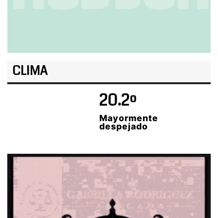
CLIMA
20.2º
Mayormente
despejado