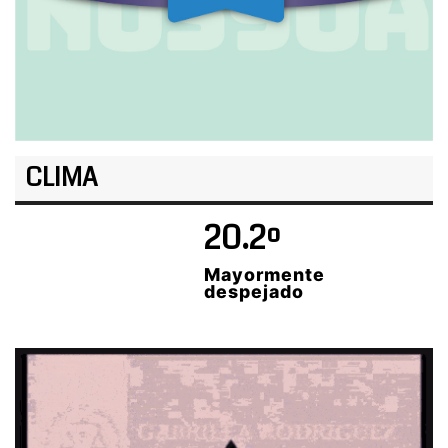
CLIMA
20.2º
Mayormente
despejado