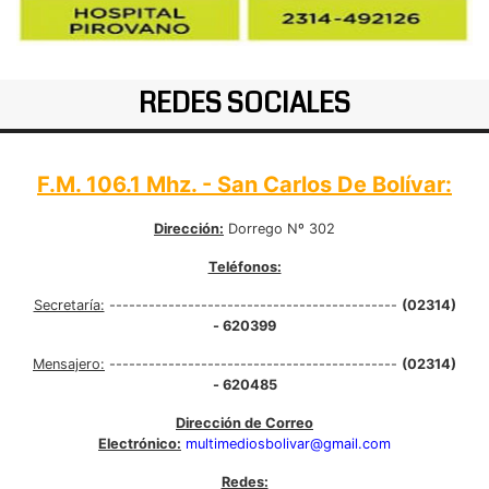
REDES SOCIALES
F.M. 106.1 Mhz. - San Carlos De Bolívar:
Dirección:
Dorrego Nº 302
Teléfonos:
Secretaría:
--------------------------------------------
(02314)
- 620399
Mensajero:
--------------------------------------------
(02314)
- 620485
Dirección de Correo
Electrónico:
multimediosbolivar@gmail.com
Redes: