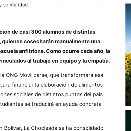
 solidaridad.-
ación de casi 300 alumnos de distintas
ito, quienes cosecharán manualmente una
scuela anfitriona. Como ocurre cada año, la
nculados al trabajo en equipo y la empatía.
 la ONG Movilizarse, que transformará esa
ara financiar la elaboración de alimentos
nes sociales de distintos puntos del país.
studiantes se traducirá en ayuda concreta
n Bolívar, La Chocleada se ha consolidado