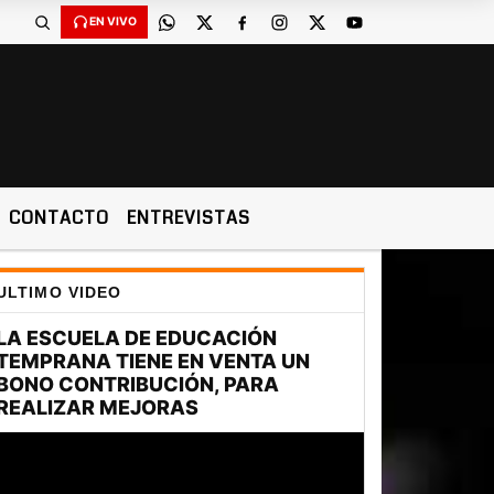
EN VIVO
CONTACTO
ENTREVISTAS
ULTIMO VIDEO