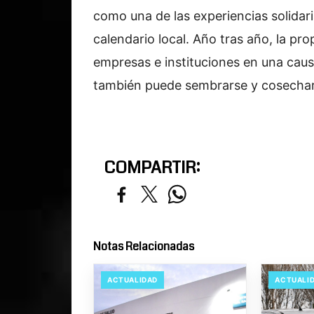
como una de las experiencias solidari
calendario local. Año tras año, la pr
empresas e instituciones en una cau
también puede sembrarse y cosechar
COMPARTIR:
Notas Relacionadas
ACTUALIDAD
ACTUALI