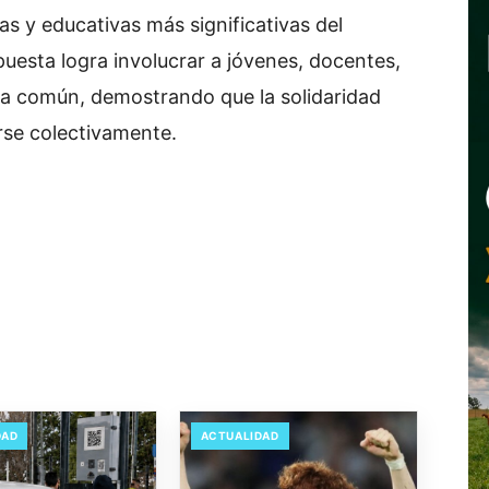
as y educativas más significativas del
opuesta logra involucrar a jóvenes, docentes,
sa común, demostrando que la solidaridad
se colectivamente.
DAD
ACTUALIDAD