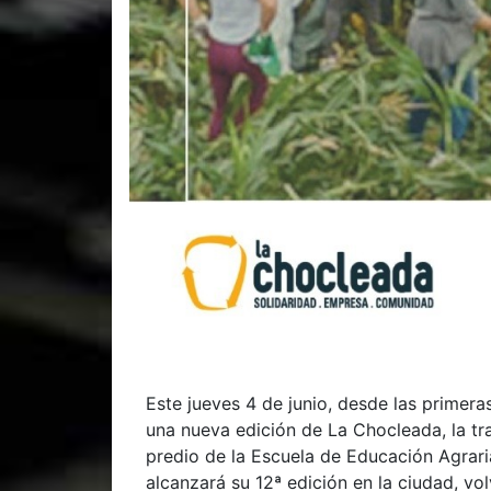
Este jueves 4 de junio, desde las primera
una nueva edición de La Chocleada, la tra
predio de la Escuela de Educación Agrari
alcanzará su 12ª edición en la ciudad, vol