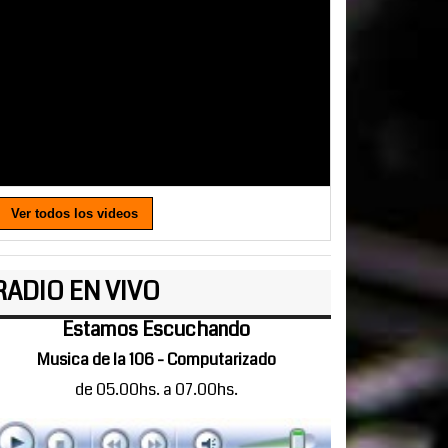
Ver todos los videos
RADIO EN VIVO
Estamos Escuchando
Musica de la 106 - Computarizado
de 05.00hs. a 07.00hs.