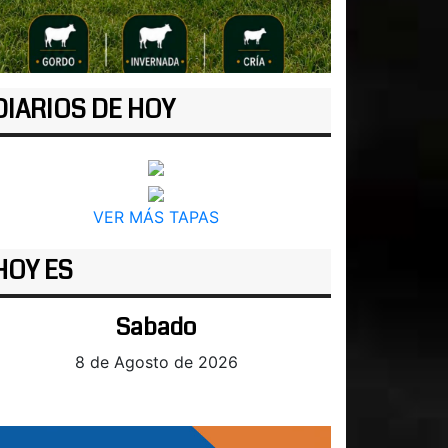
DIARIOS DE HOY
VER MÁS TAPAS
HOY ES
Sabado
8 de Agosto de 2026