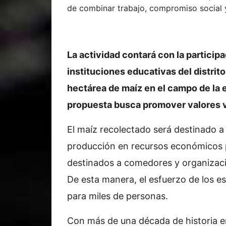
de combinar trabajo, compromiso social y
La actividad contará con la particip
instituciones educativas del distr
hectárea de maíz en el campo de la e
propuesta busca promover valores vi
El maíz recolectado será destinado a
producción en recursos económicos p
destinados a comedores y organizacio
De esta manera, el esfuerzo de los e
para miles de personas.
Con más de una década de historia e