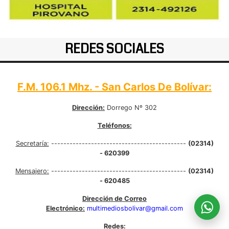
REDES SOCIALES
F.M. 106.1 Mhz. - San Carlos De Bolívar:
Dirección:
Dorrego Nº 302
Teléfonos:
Secretaría:
--------------------------------------------
(02314)
- 620399
Mensajero:
--------------------------------------------
(02314)
- 620485
Dirección de Correo
Electrónico:
multimediosbolivar@gmail.com
Redes: