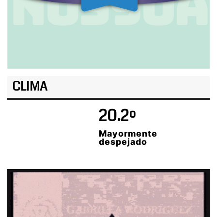
CLIMA
20.2º
Mayormente
despejado