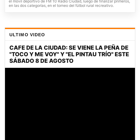
el móvil deportivo de FM 10 Radio Ciudad, luego de finalizar primeros,
en las dos categorías, en el torneo del fútbol rural recreativo.
ULTIMO VIDEO