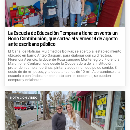
La Escuela de Educación Temprana tiene en venta un
Bono Contribución, que sortea el viernes 14 de agosto
ante escribano público
El Canal de Noticias Multimedios Bolívar, se acercó al establecimiento
ubicado en barrio Anteo Gasparri, para dialogar con su directora,
Florencia Asencio, la docente Rosa campero Montenegro y Florencia
Marchione. Contaron que desde la Cooperadora de la institución,
pretenden cambiar cortinas, pintar y adquirir un equipo de sonido. El
costo de de mil pesos, y la cuota anual es de 10 mil. Acercándose a la
escuela o poniéndose en contacto con los docentes, se pueden
comprar y colaborar.-
NOTA CON VIDEO