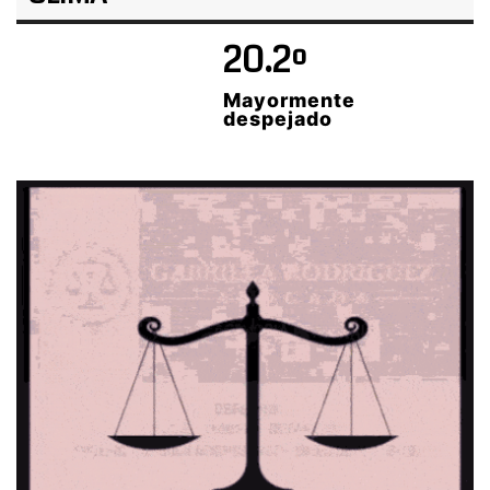
20.2º
Mayormente
despejado