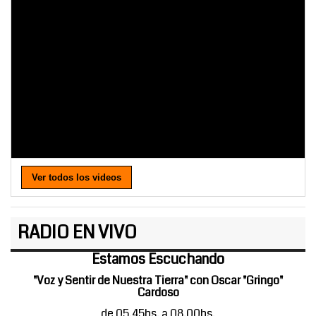
Ver todos los videos
RADIO EN VIVO
Estamos Escuchando
"Voz y Sentir de Nuestra Tierra" con Oscar "Gringo"
Cardoso
de 05.45hs. a 08.00hs.