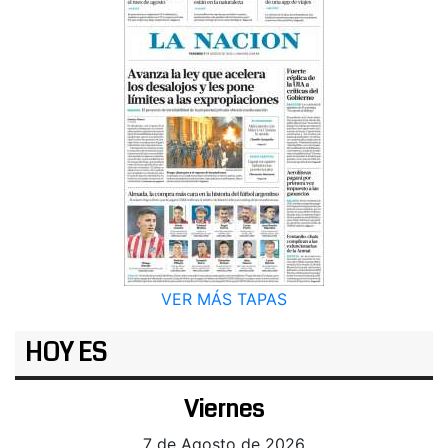
VER MÁS TAPAS
HOY ES
Viernes
7 de Agosto de 2026