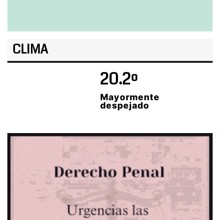
CLIMA
20.2º
Mayormente
despejado