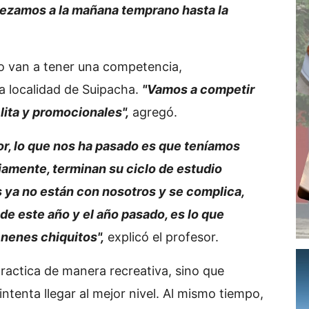
ezamos a la mañana temprano hasta la
o van a tener una competencia,
la localidad de Suipacha.
"Vamos a competir
lita y promocionales",
agregó.
or, lo que nos ha pasado es que teníamos
amente, terminan su ciclo de estudio
s ya no están con nosotros y se complica,
de este año y el año pasado, es lo que
 nenes chiquitos",
explicó el profesor.
practica de manera recreativa, sino que
ntenta llegar al mejor nivel. Al mismo tiempo,