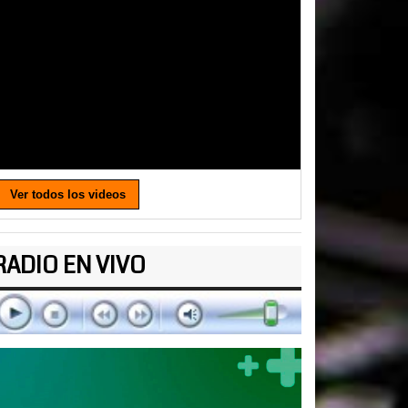
Ver todos los videos
RADIO EN VIVO