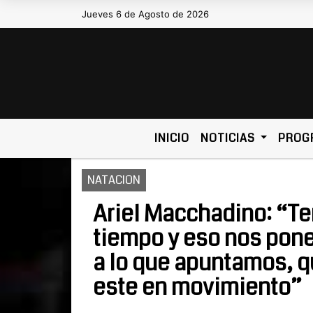
Jueves 6 de Agosto de 2026
Hoy es Jueves 6 de Agosto de 20
INICIO
NOTICIAS
PROG
NATACION
Ariel Macchadino: “Te
tiempo y eso nos pon
a lo que apuntamos, q
este en movimiento”