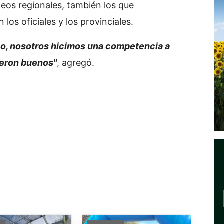
neos regionales, también los que
los oficiales y los provinciales.
cho, nosotros hicimos una competencia a
fueron buenos"
, agregó.