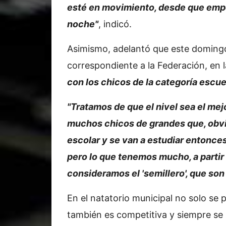
esté en movimiento, desde que emp
noche"
, indicó.
Asimismo, adelantó que este doming
correspondiente a la Federación, en 
con los chicos de la categoría escue
"Tratamos de que el nivel sea el mej
muchos chicos de grandes que, obvi
escolar y se van a estudiar entonce
pero lo que tenemos mucho, a partir 
consideramos el 'semillero', que son
En el natatorio municipal no solo se 
también es competitiva y siempre se i