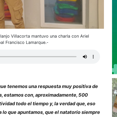
lanjo Villacorta mantuvo una charla con Ariel
pal Francisco Lamarque.-
que tenemos una respuesta muy positiva de
des, estamos con, aproximadamente, 500
vidad todo el tiempo y, la verdad que, eso
 lo que apuntamos, que el natatorio siempre