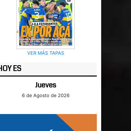
VER MÁS TAPAS
HOY ES
Jueves
6 de Agosto de 2026