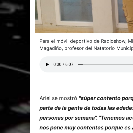
Para el móvil deportivo de Radioshow, Mi
Magadiño, profesor del Natatorio Munici
Ariel se mostró
"súper contento por
parte de la gente de todas las eda
personas por semana". "Tenemos acti
nos pone muy contentos porque es a