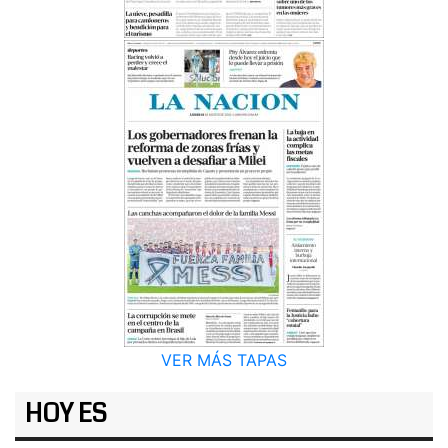
VER MÁS TAPAS
HOY ES