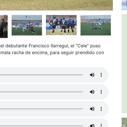
l debutante Francisco Ilarregui, el “Cele” puso
 mala racha de encima, para seguir prendido con