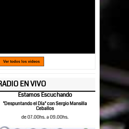
Ver todos los videos
RADIO EN VIVO
Estamos Escuchando
"Despuntando el Día" con Sergio Mansilla
Ceballos
de 07.00hs. a 09.00hs.