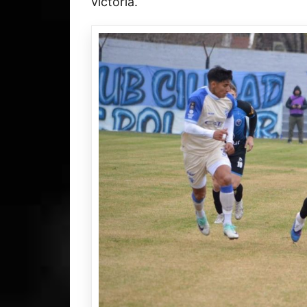
victoria.