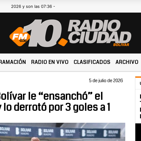
son las 07:36 -
RAMACIÓN
RADIO EN VIVO
CLASIFICADOS
ARCHIVO
5 de julio de 2026
olívar le “ensanchó” el
lo derrotó por 3 goles a 1