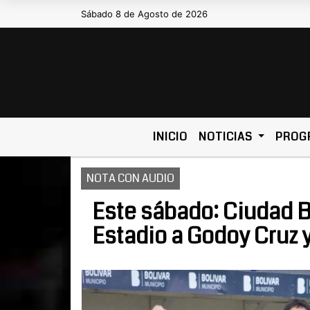
Sábado 8 de Agosto de 2026
Hoy es Sábado 8 de Agosto de 2026 y 
INICIO
NOTICIAS
PROG
NOTA CON AUDIO
Este sábado: Ciudad B
Estadio a Godoy Cruz y 