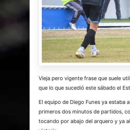
Vieja pero vigente frase que suele uti
que lo que sucedió este sábado el Es
El equipo de Diego Funes ya estaba a
primeros dos minutos de partidos, c
tocando por abajo del arquero y ya a