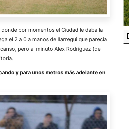
o donde por momentos el Ciudad le daba la
ega el 2 a 0 a manos de Ilarregui que parecía
scanso, pero al minuto Alex Rodríguez (de
toria.
cando y para unos metros más adelante en