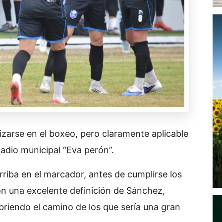
lizarse en el boxeo, pero claramente aplicable
tadio municipal “Eva perón”.
rriba en el marcador, antes de cumplirse los
on una excelente definición de Sánchez,
briendo el camino de los que sería una gran