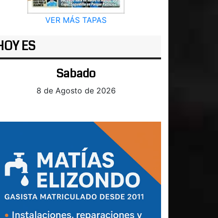
VER MÁS TAPAS
HOY ES
Sabado
8 de Agosto de 2026