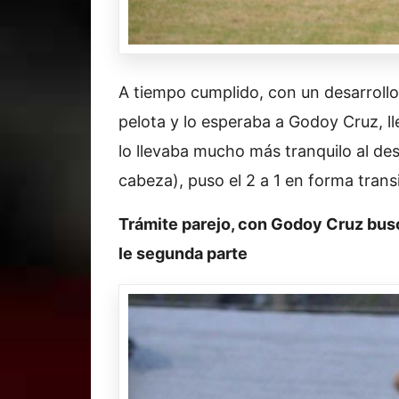
A tiempo cumplido, con un desarroll
pelota y lo esperaba a Godoy Cruz, ll
lo llevaba mucho más tranquilo al de
cabeza), puso el 2 a 1 en forma transi
Trámite parejo, con Godoy Cruz bus
le segunda parte