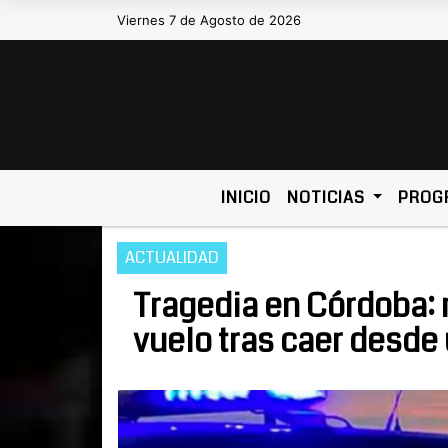
Viernes 7 de Agosto de 2026
Hoy es Viernes 7 de Agosto de 2026 y son las 
INICIO
NOTICIAS
PROG
ACTUALIDAD
Tragedia en Córdoba: 
vuelo tras caer desde