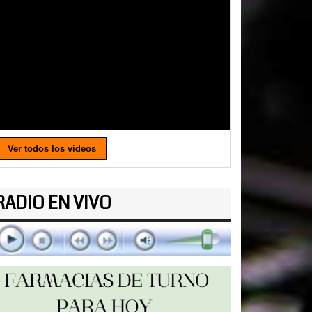
Ver todos los videos
RADIO EN VIVO