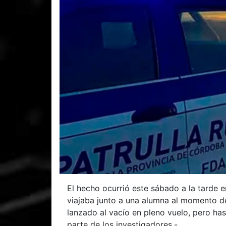
El hecho ocurrió este sábado a la tarde e
viajaba junto a una alumna al momento d
lanzado al vacío en pleno vuelo, pero ha
parte de los investigadores.-