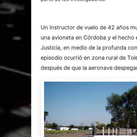
Un instructor de vuelo de 42 años mu
una avioneta en Córdoba y el hecho e
Justicia, en medio de la profunda co
episodio ocurrió en zona rural de To
después de que la aeronave despega