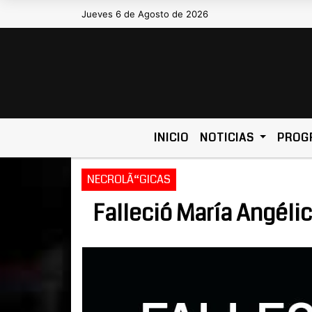
Jueves 6 de Agosto de 2026
Hoy es Jueves 6 de Agosto de 20
INICIO
NOTICIAS
PROG
NECROLÃ“GICAS
Falleció María Angéli