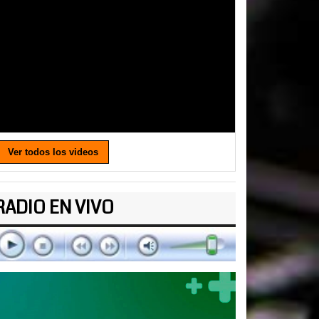
Ver todos los videos
RADIO EN VIVO