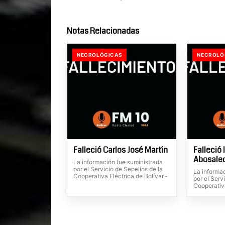
Notas Relacionadas
NECROLÓGICAS
NECROLÓ
Falleció Carlos José Martín
Falleció 
Abosale
La información fue suministrada
por el Servicio de Sepelios de la
La informa
Cooperativa Eléctrica de Bolívar.-
por el Serv
Cooperativa