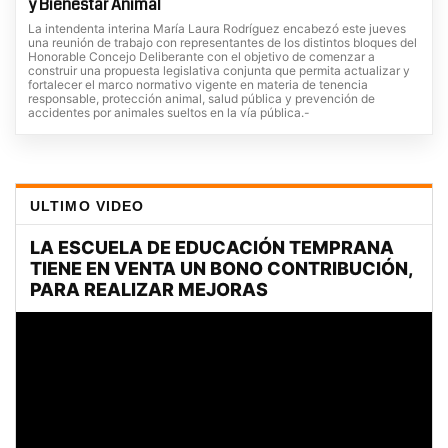
y Bienestar Animal
La intendenta interina María Laura Rodríguez encabezó este jueves
una reunión de trabajo con representantes de los distintos bloques del
Honorable Concejo Deliberante con el objetivo de comenzar a
construir una propuesta legislativa conjunta que permita actualizar y
fortalecer el marco normativo vigente en materia de tenencia
responsable, protección animal, salud pública y prevención de
accidentes por animales sueltos en la vía pública.-
ULTIMO VIDEO