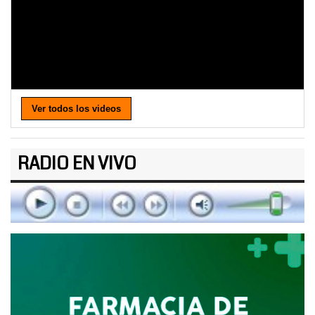
Ver todos los videos
RADIO EN VIVO