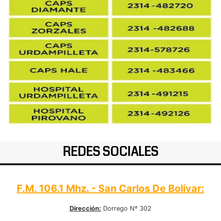
REDES SOCIALES
F.M. 106.1 Mhz. - San Carlos De Bolívar:
Dirección:
Dorrego Nº 302