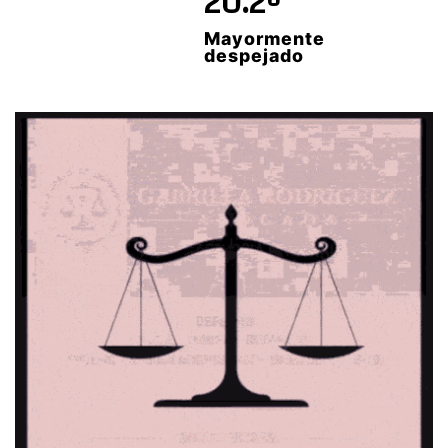
20.2º
Mayormente
despejado