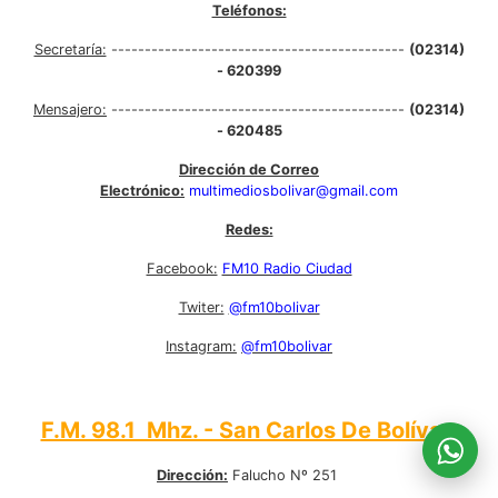
Teléfonos:
Secretaría:
--------------------------------------------
(02314)
- 620399
Mensajero:
--------------------------------------------
(02314)
- 620485
Dirección de Correo
Electrónico:
multimediosbolivar@gmail.com
Redes:
Facebook:
FM10 Radio Ciudad
Twiter:
@fm10bolivar
Instagram:
@fm10bolivar
F.M. 98.1 Mhz. - San Carlos De Bolívar:
Dirección:
Falucho Nº 251