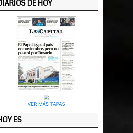
DIARIOS DE HOY
VER MÁS TAPAS
HOY ES