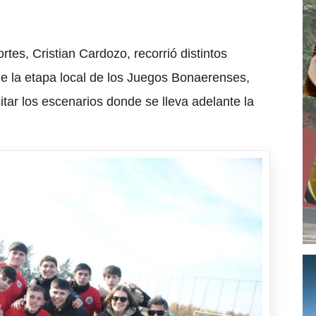
tes, Cristian Cardozo, recorrió distintos
de la etapa local de los Juegos Bonaerenses,
sitar los escenarios donde se lleva adelante la