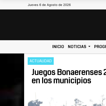
Jueves 6 de Agosto de 2026
Hoy es Jueves 6 de Agosto de 202
INICIO
NOTICIAS
PROG
ACTUALIDAD
Juegos Bonaerenses 20
en los municipios