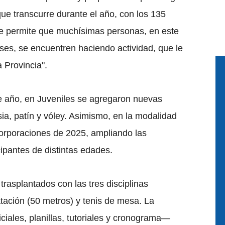
que transcurre durante el año, con los 135
ue permite que muchísimas personas, en este
es, se encuentren haciendo actividad, que le
 Provincia".
e año, en Juveniles se agregaron nuevas
ia, patín y vóley. Asimismo, en la modalidad
corporaciones de 2025, ampliando las
icipantes de distintas edades.
rasplantados con las tres disciplinas
atación (50 metros) y tenis de mesa. La
iales, planillas, tutoriales y cronograma—