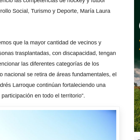
enció las competencias de hockey y fútbol
ollo Social, Turismo y Deporte, María Laura
remos que la mayor cantidad de vecinos y
sonas trasplantadas, con discapacidad, tengan
encionar las diferentes categorías de los
o nacional se retira de áreas fundamentales, el
Andrés Larroque continúan fortaleciendo una
participación en todo el territorio”.