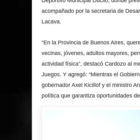
Deportivo Municipal Ducilo, donde pres
acompañado por la secretaria de Desarr
Lacava.
“En la Provincia de Buenos Aires, que
vecinas, jóvenes, adultos mayores, per
actividad física”, destacó Cardozo al m
Juegos. Y agregó: “Mientras el Gobiern
gobernador Axel Kicillof y el ministro 
política que garantiza oportunidades de 