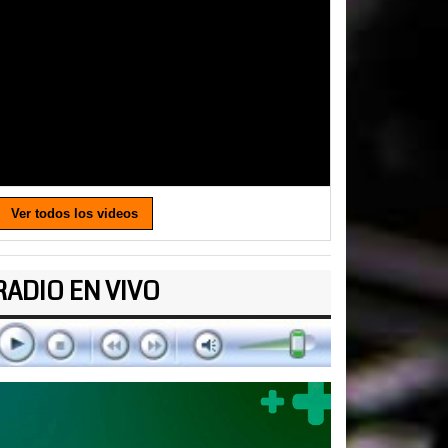
Ver todos los videos
RADIO EN VIVO