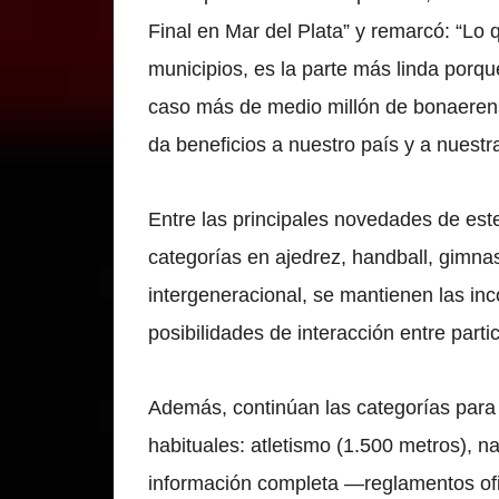
Final en Mar del Plata” y remarcó: “Lo 
municipios, es la parte más linda porq
caso más de medio millón de bonaerens
da beneficios a nuestro país y a nuestra
Entre las principales novedades de est
categorías en ajedrez, handball, gimnas
intergeneracional, se mantienen las in
posibilidades de interacción entre part
Además, continúan las categorías para t
habituales: atletismo (1.500 metros), n
información completa —reglamentos ofic