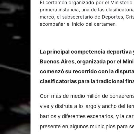
El certamen organizado por el Ministerio
primera instancia, una de las clasificatori
marco, el subsecretario de Deportes, Crist
acompañar el inicio del certamen.
La principal competencia deportiva y
Buenos Aires, organizada por el Mini
comenzó su recorrido con la disputa 
clasificatorias para la tradicional fin
Con más de medio millón de bonaerense
vive y disfruta a lo largo y ancho del t
barrios y diferentes escenarios, y la c
presente en algunos municipios para seg