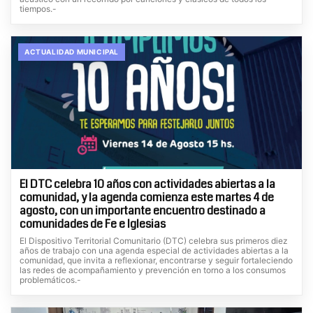
tiempos.-
ACTUALIDAD MUNICIPAL
El DTC celebra 10 años con actividades abiertas a la
comunidad, y la agenda comienza este martes 4 de
agosto, con un importante encuentro destinado a
comunidades de Fe e Iglesias
El Dispositivo Territorial Comunitario (DTC) celebra sus primeros diez
años de trabajo con una agenda especial de actividades abiertas a la
comunidad, que invita a reflexionar, encontrarse y seguir fortaleciendo
las redes de acompañamiento y prevención en torno a los consumos
problemáticos.-