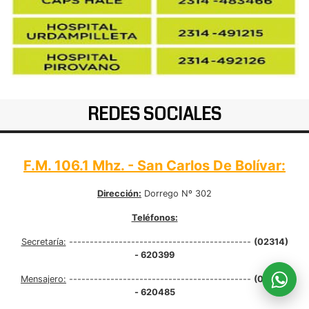
REDES SOCIALES
F.M. 106.1 Mhz. - San Carlos De Bolívar:
Dirección:
Dorrego Nº 302
Teléfonos:
Secretaría:
--------------------------------------------
(02314)
- 620399
Mensajero:
--------------------------------------------
(02314)
- 620485