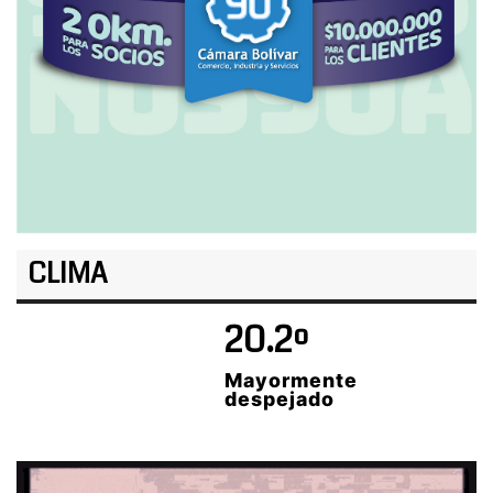
CLIMA
20.2º
Mayormente
despejado