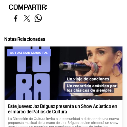
COMPARTIR:
Notas Relacionadas
ACTUALIDAD MUNICIPAL
Este jueves: Jaz Bríguez presenta un Show Acústico en
el marco de Patios de Cultura
La Dirección de Cultura invita a la comunidad a disfrutar de una nueva
propuesta musical de la mano de Jaz Bríguez, quien ofrecerá un show
acústico con un recorrido por canciones y clásicos de todos los