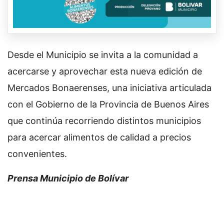
Desde el Municipio se invita a la comunidad a
acercarse y aprovechar esta nueva edición de
Mercados Bonaerenses, una iniciativa articulada
con el Gobierno de la Provincia de Buenos Aires
que continúa recorriendo distintos municipios
para acercar alimentos de calidad a precios
convenientes.
Prensa Municipio de Bolívar