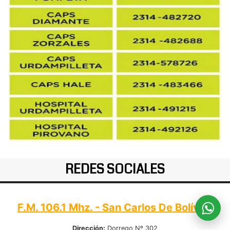
REDES SOCIALES
F.M. 106.1 Mhz. - San Carlos De Bolívar:
Dirección:
Dorrego Nº 302