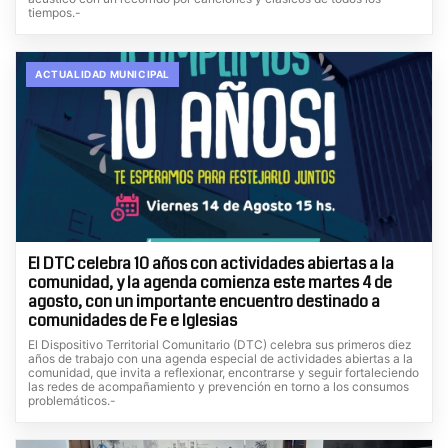
tiempos.-
ACTUALIDAD MUNICIPAL
El DTC celebra 10 años con actividades abiertas a la
comunidad, y la agenda comienza este martes 4 de
agosto, con un importante encuentro destinado a
comunidades de Fe e Iglesias
El Dispositivo Territorial Comunitario (DTC) celebra sus primeros diez
años de trabajo con una agenda especial de actividades abiertas a la
comunidad, que invita a reflexionar, encontrarse y seguir fortaleciendo
las redes de acompañamiento y prevención en torno a los consumos
problemáticos.-