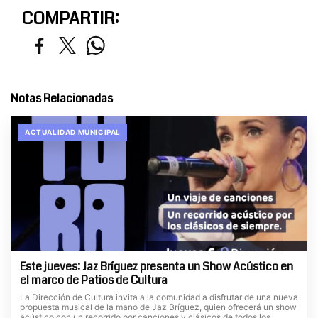
COMPARTIR:
Notas Relacionadas
ACTUALIDAD MUNICIPAL
Este jueves: Jaz Bríguez presenta un Show Acústico en
el marco de Patios de Cultura
La Dirección de Cultura invita a la comunidad a disfrutar de una nueva
propuesta musical de la mano de Jaz Bríguez, quien ofrecerá un show
acústico con un recorrido por canciones y clásicos de todos los