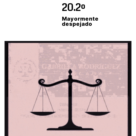
20.2º
Mayormente
despejado