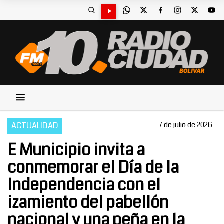
ACTUALIDAD
7 de julio de 2026
E Municipio invita a
conmemorar el Día de la
Independencia con el
izamiento del pabellón
nacional y una peña en la