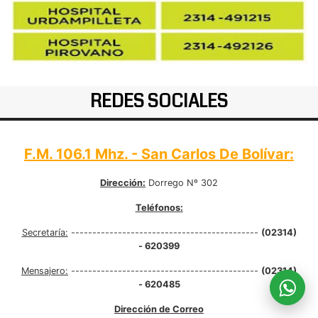
REDES SOCIALES
F.M. 106.1 Mhz. - San Carlos De Bolívar:
Dirección:
Dorrego Nº 302
Teléfonos:
Secretaría:
--------------------------------------------
(02314)
- 620399
Mensajero:
--------------------------------------------
(02314)
- 620485
Dirección de Correo