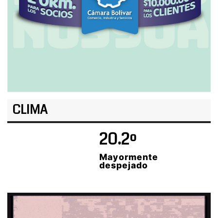
CLIMA
20.2º
Mayormente
despejado