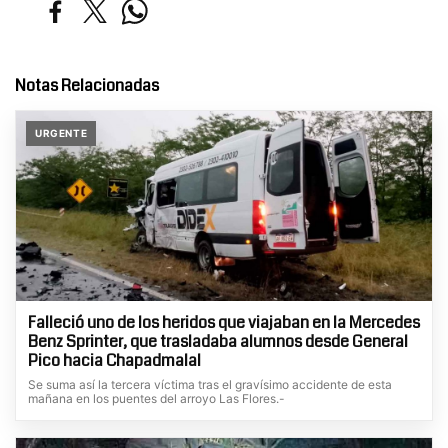
Notas Relacionadas
URGENTE
Falleció uno de los heridos que viajaban en la Mercedes
Benz Sprinter, que trasladaba alumnos desde General
Pico hacia Chapadmalal
Se suma así la tercera víctima tras el gravísimo accidente de esta
mañana en los puentes del arroyo Las Flores.-