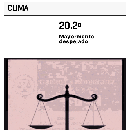
CLIMA
20.2º
Mayormente
despejado