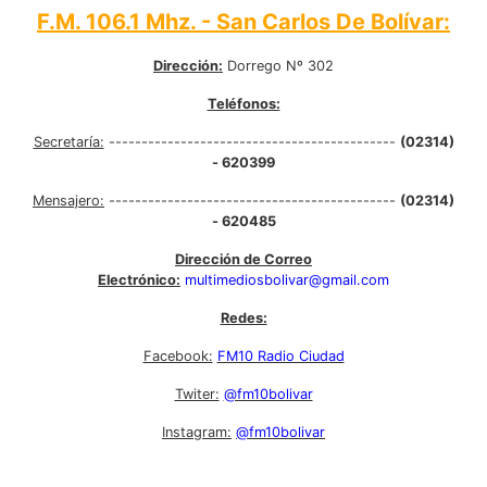
F.M. 106.1 Mhz. - San Carlos De Bolívar:
Dirección:
Dorrego Nº 302
Teléfonos:
Secretaría:
--------------------------------------------
(02314)
- 620399
Mensajero:
--------------------------------------------
(02314)
- 620485
Dirección de Correo
Electrónico:
multimediosbolivar@gmail.com
Redes:
Facebook:
FM10 Radio Ciudad
Twiter:
@fm10bolivar
Instagram:
@fm10bolivar