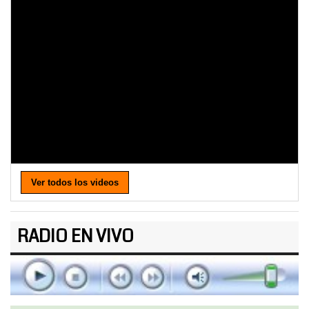
Ver todos los videos
RADIO EN VIVO