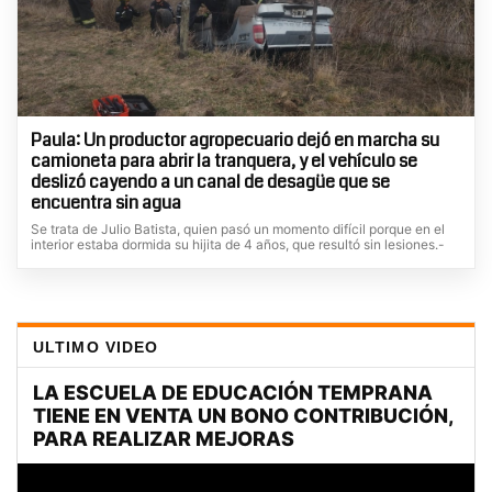
Paula: Un productor agropecuario dejó en marcha su
camioneta para abrir la tranquera, y el vehículo se
deslizó cayendo a un canal de desagüe que se
encuentra sin agua
Se trata de Julio Batista, quien pasó un momento difícil porque en el
interior estaba dormida su hijita de 4 años, que resultó sin lesiones.-
ULTIMO VIDEO