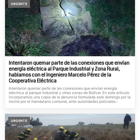
URGENTE
Intentaron quemar parte de las conexiones que envían
energía eléctrica al Parque Industrial y Zona Rural,
hablamos con el Ingeniero Marcelo Pérez de la
Cooperativa Eléctrica
Intentaron quemar parte de las conexiones que envían energía
eléctrica al parque Industrial y otras zonas de Bolívar. En este artículo
incorporamos una copia de la denuncia formulada este domingo por la
noche por el mandatario comunal, ante autoridades policiales.-
URGENTE