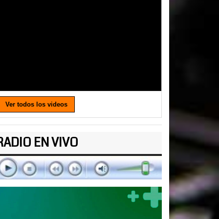
Ver todos los videos
RADIO EN VIVO