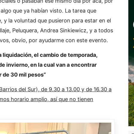
ociales o pasaban ese mismo día por acá, por
 algo que ya habían visto. La tarea que
, y la voluntad que pusieron para estar en el
llaje, Peluquera, Andrea Sinkiewicz, y a todos
 vos, obvio, por ayudarme con este evento.
a liquidación, el cambio de temporada,
e invierno, en la cual van a encontrar
ir de 30 mil pesos”
rrios del Sur), de 9.30 a 13.00 y de 16.30 a
mos horario amplio, así que no tienen