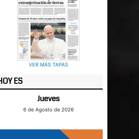
VER MÁS TAPAS
HOY ES
Jueves
6 de Agosto de 2026