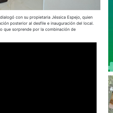
 dialogó con su propietaria Jéssica Espejo, quien
ión posterior al desfile e inauguración del local.
erno que sorprende por la combinación de