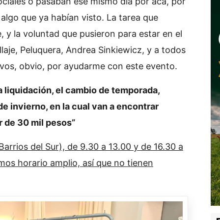
ociales o pasaban ese mismo día por acá, por
 algo que ya habían visto. La tarea que
, y la voluntad que pusieron para estar en el
llaje, Peluquera, Andrea Sinkiewicz, y a todos
 vos, obvio, por ayudarme con este evento.
a liquidación, el cambio de temporada,
e invierno, en la cual van a encontrar
ir de 30 mil pesos”
rrios del Sur), de 9.30 a 13.00 y de 16.30 a
mos horario amplio, así que no tienen