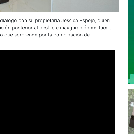
 dialogó con su propietaria Jéssica Espejo, quien
ión posterior al desfile e inauguración del local.
erno que sorprende por la combinación de