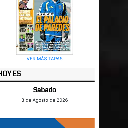
VER MÁS TAPAS
HOY ES
Sabado
8 de Agosto de 2026