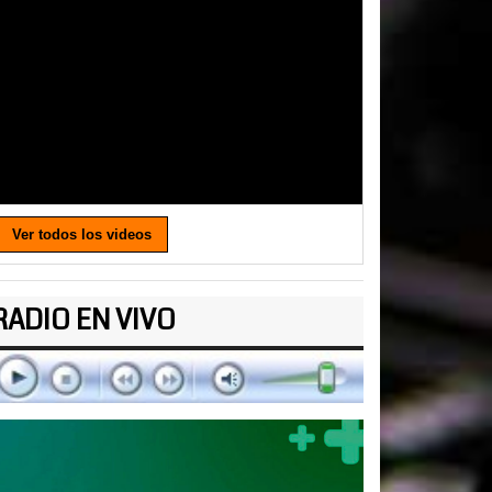
Ver todos los videos
RADIO EN VIVO