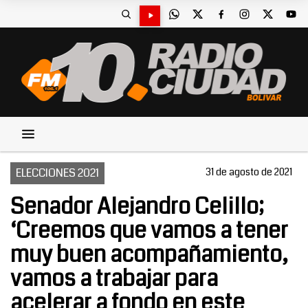
ELECCIONES 2021
31 de agosto de 2021
Senador Alejandro Celillo;
‘Creemos que vamos a tener
muy buen acompañamiento,
vamos a trabajar para
acelerar a fondo en este