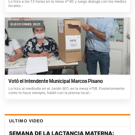
Lo hizo a las 13 horas en la mesa nº 60 y luego dialogó con los medios
locales.-
ELECCIONES 2021
Votó el Intendente Municipal Marcos Pisano
Lo hizo al mediodía en el Jardín 901, en la mesa nº58. Posteriormente
como lo hace siempre, habló con la prensa local.-
ULTIMO VIDEO