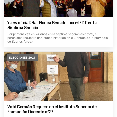
Ya es oficial: Bali Bucca Senador por el FDT en la
Séptima Sección
Por primera vez en 24 años en la séptima sección electoral, el
peronismo recuperó una banca histórica en el Senado de la provincia
de Buenos Aires.-
ELECCIONES 2021
Votó Germán Reguero en el Instituto Superior de
Formación Docente nº27