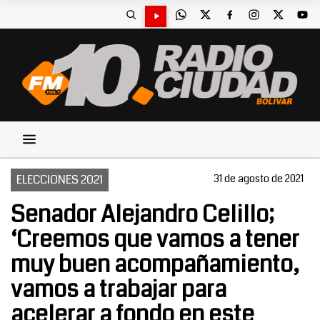
ELECCIONES 2021
31 de agosto de 2021
Senador Alejandro Celillo;
‘Creemos que vamos a tener
muy buen acompañamiento,
vamos a trabajar para
acelerar a fondo en este