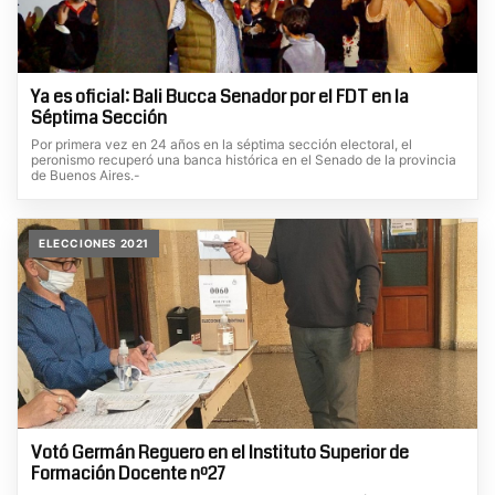
Ya es oficial: Bali Bucca Senador por el FDT en la
Séptima Sección
Por primera vez en 24 años en la séptima sección electoral, el
peronismo recuperó una banca histórica en el Senado de la provincia
de Buenos Aires.-
ELECCIONES 2021
Votó Germán Reguero en el Instituto Superior de
Formación Docente nº27