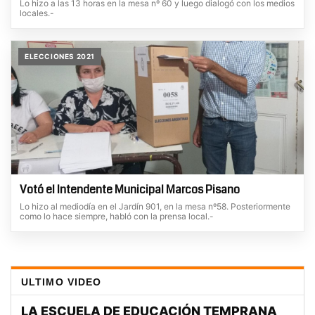
Lo hizo a las 13 horas en la mesa nº 60 y luego dialogó con los medios
locales.-
ELECCIONES 2021
Votó el Intendente Municipal Marcos Pisano
Lo hizo al mediodía en el Jardín 901, en la mesa nº58. Posteriormente
como lo hace siempre, habló con la prensa local.-
ULTIMO VIDEO