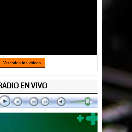
Ver todos los videos
RADIO EN VIVO