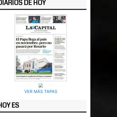
DIARIOS DE HOY
VER MÁS TAPAS
HOY ES