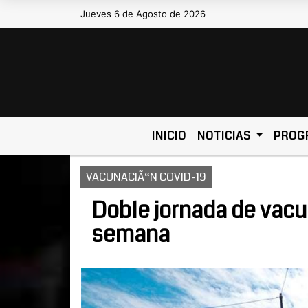
Jueves 6 de Agosto de 2026
Hoy es Jueves 6 de Agosto de 2026 y s
INICIO
NOTICIAS
PROG
VACUNACIÃ“N COVID-19
Doble jornada de vacu
semana