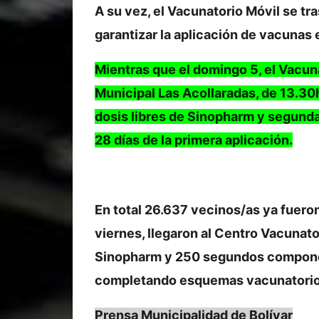
A su vez, el Vacunatorio Móvil se tr
garantizar la aplicación de vacunas 
Mientras que el domingo 5, el Vacuna
Municipal Las Acollaradas, de 13.30
dosis libres de Sinopharm y segundas
28 días de la primera aplicación.
En total 26.637 vecinos/as ya fueron
viernes, llegaron al Centro Vacunat
Sinopharm y 250 segundos componen
completando esquemas vacunatorio
Prensa Municipalidad de Bolívar