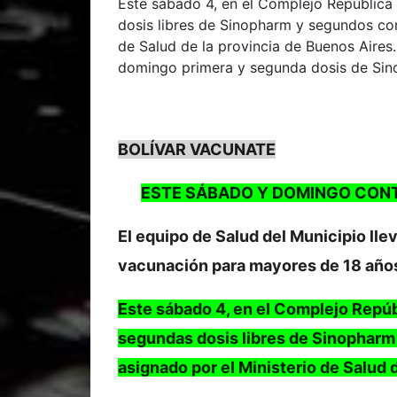
Este sábado 4, en el Complejo República
dosis libres de Sinopharm y segundos co
de Salud de la provincia de Buenos Aires
domingo primera y segunda dosis de Sino
BOLÍVAR VACUNATE
ESTE SÁBADO Y DOMINGO CON
El equipo de Salud del Municipio ll
vacunación para mayores de 18 años
Este sábado 4, en el Complejo Repúb
segundas dosis libres de Sinophar
asignado por el Ministerio de Salud 