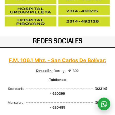
REDES SOCIALES
F.M. 106.1 Mhz. - San Carlos De Bolívar:
Dirección:
Dorrego Nº 302
Teléfonos:
Secretaría:
--------------------------------------------
(02314)
- 620399
Mensajero:
--------------------------------------------
(02314)
- 620485