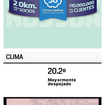
CLIMA
20.2º
Mayormente
despejado