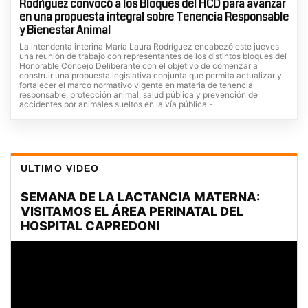
Rodríguez convocó a los Bloques del HCD para avanzar
en una propuesta integral sobre Tenencia Responsable
y Bienestar Animal
La intendenta interina María Laura Rodríguez encabezó este jueves
una reunión de trabajo con representantes de los distintos bloques del
Honorable Concejo Deliberante con el objetivo de comenzar a
construir una propuesta legislativa conjunta que permita actualizar y
fortalecer el marco normativo vigente en materia de tenencia
responsable, protección animal, salud pública y prevención de
accidentes por animales sueltos en la vía pública.-
ULTIMO VIDEO