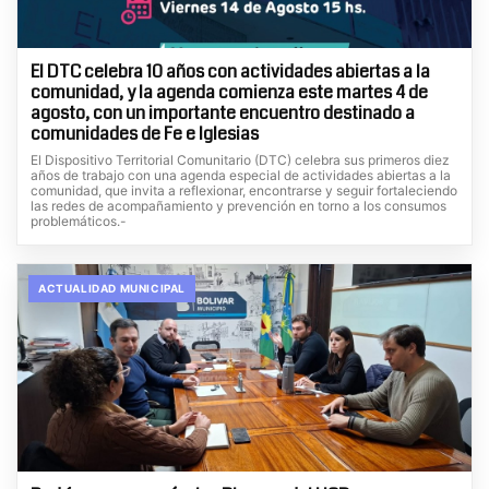
El DTC celebra 10 años con actividades abiertas a la
comunidad, y la agenda comienza este martes 4 de
agosto, con un importante encuentro destinado a
comunidades de Fe e Iglesias
El Dispositivo Territorial Comunitario (DTC) celebra sus primeros diez
años de trabajo con una agenda especial de actividades abiertas a la
comunidad, que invita a reflexionar, encontrarse y seguir fortaleciendo
las redes de acompañamiento y prevención en torno a los consumos
problemáticos.-
ACTUALIDAD MUNICIPAL