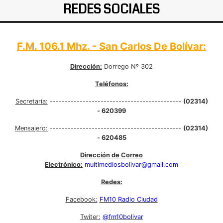
REDES SOCIALES
F.M. 106.1 Mhz. - San Carlos De Bolívar:
Dirección:
Dorrego Nº 302
Teléfonos:
Secretaría:
--------------------------------------------
(02314)
- 620399
Mensajero:
--------------------------------------------
(02314)
- 620485
Dirección de Correo
Electrónico:
multimediosbolivar@gmail.com
Redes:
Facebook:
FM10 Radio Ciudad
Twiter:
@fm10bolivar