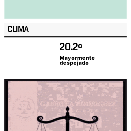
CLIMA
20.2º
Mayormente
despejado