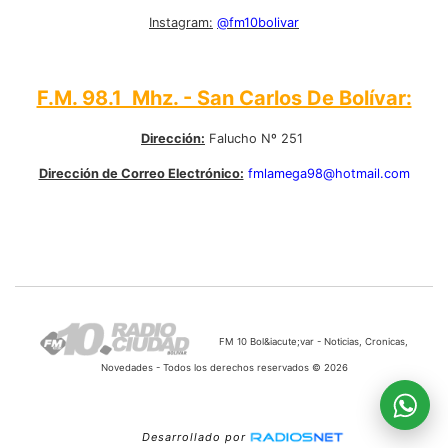
Instagram:
@fm10bolivar
F.M. 98.1 Mhz. - San Carlos De Bolívar:
Dirección:
Falucho Nº 251
Dirección de Correo Electrónico:
fmlamega98@hotmail.com
FM 10 Bol&iacute;var - Noticias, Cronicas,
Novedades - Todos los derechos reservados © 2026
Desarrollado por