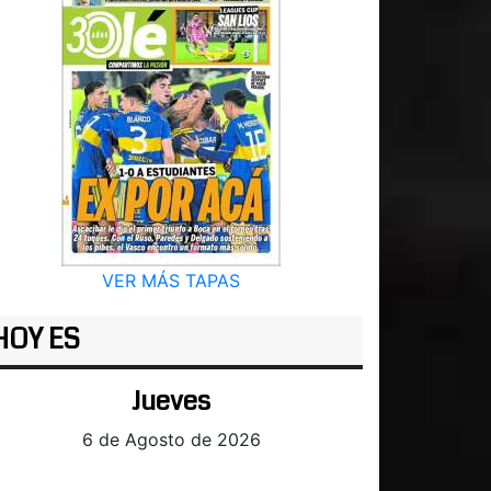
VER MÁS TAPAS
HOY ES
Jueves
6 de Agosto de 2026