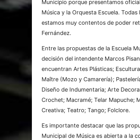
Municipio porque presentamos oficial
Música y la Orquesta Escuela. Todas la
estamos muy contentos de poder reto
Fernández.
Entre las propuestas de la Escuela M
decisión del intendente Marcos Pisan
encuentran Artes Plásticas; Escultura
Maître (Mozo y Camarería); Pastelerí
Diseño de Indumentaria; Arte Decorat
Crochet; Macramé; Telar Mapuche; Mi
Creativa; Teatro; Tango; Folclore.
Es importante destacar que las propu
Municipal de Música es abierta a la 