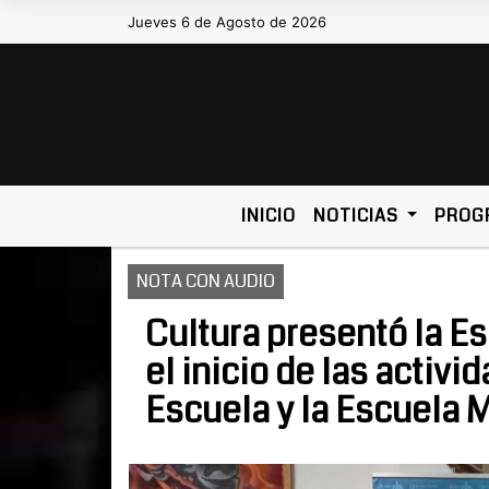
Jueves 6 de Agosto de 2026
Hoy es Jueves 6 de Agosto de 2026 y 
INICIO
NOTICIAS
PROG
NOTA CON AUDIO
Cultura presentó la Es
el inicio de las activ
Escuela y la Escuela 