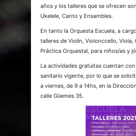
años y los talleres que se ofrecen son
Ukelele, Canto y Ensambles.
En tanto la Orquesta Escuela, a carg
talleres de Violín, Violonccello, Viola
Práctica Orquestal, para niños/as y 
La actividades gratuitas cuentan con
sanitario vigente, por lo que se solici
a viernes, de 9 a 14hs, en la Direcció
calle Güemes 35.