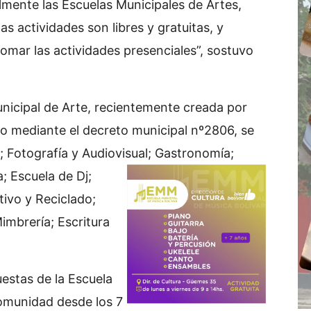
mente las Escuelas Municipales de Artes,
s actividades son libres y gratuitas, y
mar las actividades presenciales”, sostuvo
unicipal de Arte, recientemente creada por
o mediante el decreto municipal nº2806, se
; Fotografía y Audiovisual; Gastronomía;
a;
Escuela de Dj;
ivo y Reciclado;
mbrería; Escritura
estas de la Escuela
comunidad desde los 7