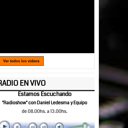
Ver todos los videos
RADIO EN VIVO
Estamos Escuchando
"Radioshow" con Daniel Ledesma y Equipo
de 08.00hs. a 13.00hs.