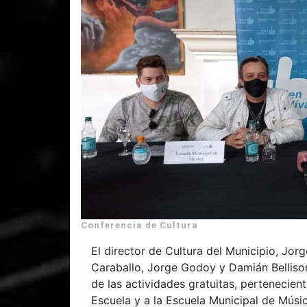
Conferencia de Cultura
El director de Cultura del Municipio, Jor
Caraballo, Jorge Godoy y Damián Bellisom
de las actividades gratuitas, pertenecien
Escuela y a la Escuela Municipal de Músic