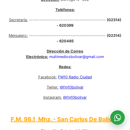
Teléfonos:
Secretaría:
--------------------------------------------
(02314)
- 620399
Mensajero:
--------------------------------------------
(02314)
- 620485
Dirección de Correo
Electrónico:
multimediosbolivar@gmail.com
Redes:
Facebook:
FM10 Radio Ciudad
Twiter:
@fm10bolivar
Instagram:
@fm10bolivar
F.M. 98.1 Mhz. - San Carlos De Bolívar: