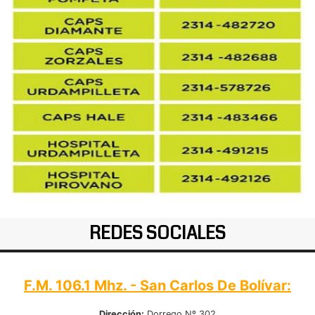
REDES SOCIALES
F.M. 106.1 Mhz. - San Carlos De Bolívar:
Dirección:
Dorrego Nº 302