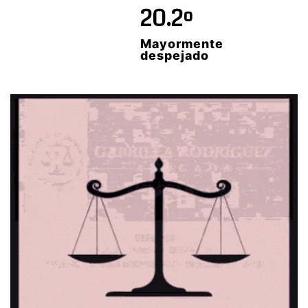
20.2º
Mayormente
despejado