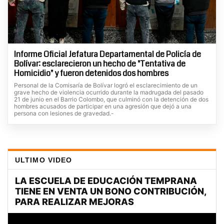
Informe Oficial Jefatura Departamental de Policía de
Bolívar: esclarecieron un hecho de "Tentativa de
Homicidio" y fueron detenidos dos hombres
Personal de la Comisaría de Bolívar logró el esclarecimiento de un
grave hecho de violencia ocurrido durante la madrugada del pasado
21 de junio en el Barrio Colombo, que culminó con la detención de dos
hombres acusados de participar en una agresión que dejó a una
persona con lesiones de gravedad.-
ULTIMO VIDEO