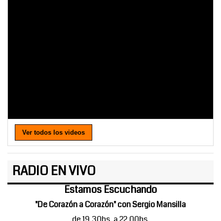
Ver todos los videos
RADIO EN VIVO
Estamos Escuchando
"De Corazón a Corazón" con Sergio Mansilla
de 19.30hs. a 22.00hs.