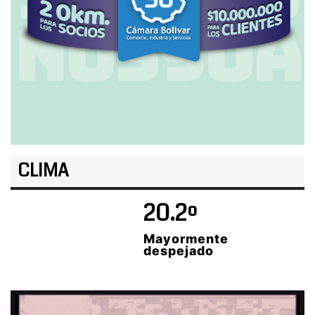
CLIMA
20.2º
Mayormente
despejado