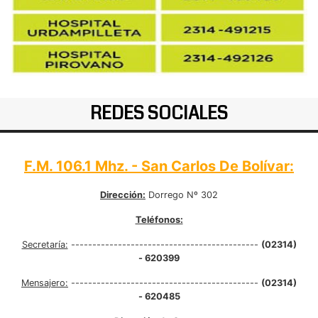
REDES SOCIALES
F.M. 106.1 Mhz. - San Carlos De Bolívar:
Dirección:
Dorrego Nº 302
Teléfonos:
Secretaría:
--------------------------------------------
(02314)
- 620399
Mensajero:
--------------------------------------------
(02314)
- 620485