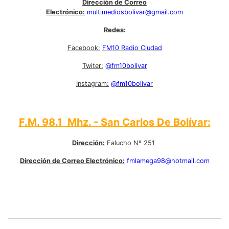
Dirección de Correo
Electrónico:
multimediosbolivar@gmail.com
Redes:
Facebook:
FM10 Radio Ciudad
Twiter:
@fm10bolivar
Instagram:
@fm10bolivar
F.M. 98.1 Mhz. - San Carlos De Bolívar:
Dirección:
Falucho Nº 251
Dirección de Correo Electrónico:
fmlamega98@hotmail.com