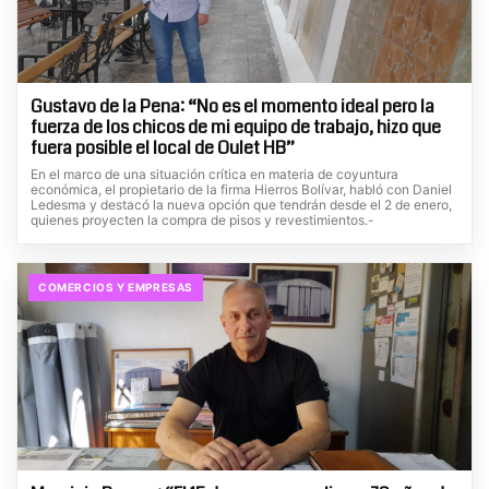
Gustavo de la Pena: “No es el momento ideal pero la
fuerza de los chicos de mi equipo de trabajo, hizo que
fuera posible el local de Oulet HB”
En el marco de una situación crítica en materia de coyuntura
económica, el propietario de la firma Hierros Bolívar, habló con Daniel
Ledesma y destacó la nueva opción que tendrán desde el 2 de enero,
quienes proyecten la compra de pisos y revestimientos.-
COMERCIOS Y EMPRESAS