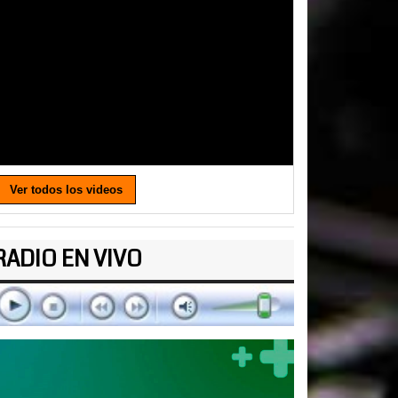
Ver todos los videos
RADIO EN VIVO