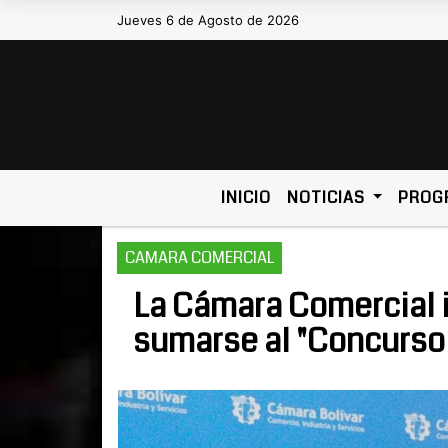
Jueves 6 de Agosto de 2026
Hoy es Jueves 6 de Agosto de 2026 y
INICIO
NOTICIAS
PROG
CAMARA COMERCIAL
La Cámara Comercial i
sumarse al "Concurso 