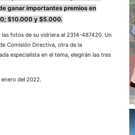
 de ganar importantes premios en
0; $10.000 y $5.000.
 las fotos de su vidriera al 2314-487420. Un
e Comisión Directiva, otra de la
a especialista en el tema, elegirán las tres
 enero del 2022.