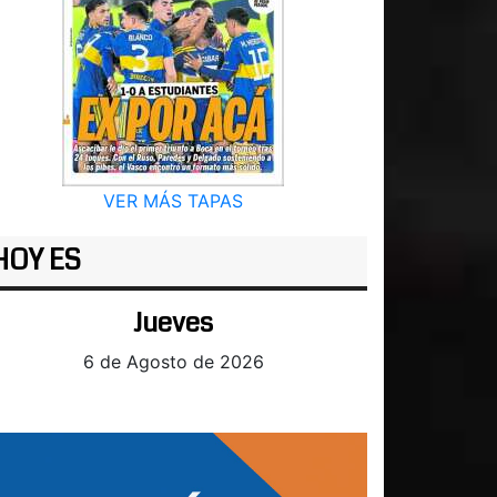
VER MÁS TAPAS
HOY ES
Jueves
6 de Agosto de 2026