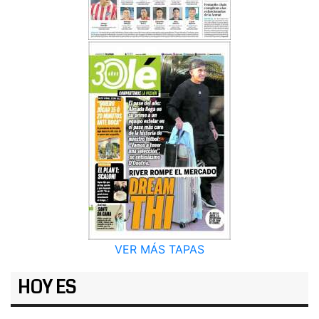
VER MÁS TAPAS
HOY ES