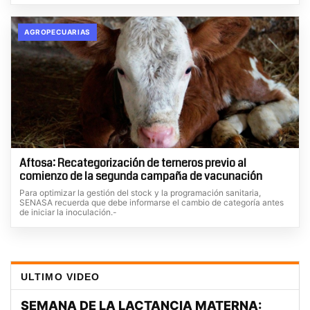
AGROPECUARIAS
Aftosa: Recategorización de terneros previo al
comienzo de la segunda campaña de vacunación
Para optimizar la gestión del stock y la programación sanitaria,
SENASA recuerda que debe informarse el cambio de categoría antes
de iniciar la inoculación.-
ULTIMO VIDEO