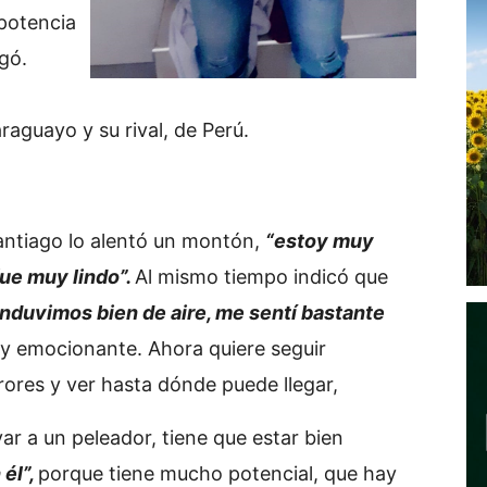
 potencia
gó.
raguayo y su rival, de Perú.
antiago lo alentó un montón,
“estoy muy
ue muy lindo”.
Al mismo tiempo indicó que
nduvimos bien de aire, me sentí bastante
y emocionante. Ahora quiere seguir
rores y ver hasta dónde puede llegar,
var a un peleador, tiene que estar bien
él”,
porque tiene mucho potencial, que hay