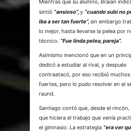
Mientras que su alumno, Braian indic
sintió
“ansioso”,
y
“cuando subí no 
iba a ser tan fuerte”,
sin embargo tra
lo mejor, hasta llevarse la pelea por 
técnico.
“Fue linda pelea, pareja”.
Asimismo mencionó que en un princip
dedicó a estudiar al rival, y después
contraatacó, por eso recibió muchos
fuertes, pero lo pudo resolver en el 
raund.
Santiago contó que, desde el rincón, 
que hiciera el trabajo que venía prac
el gimnasio. La estrategia
“era ver qu