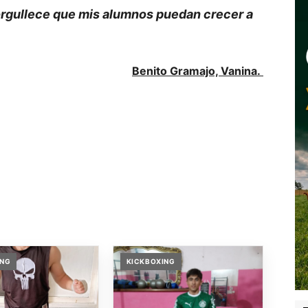
rgullece que mis alumnos puedan crecer a
Benito Gramajo, Vanina.
ING
KICKBOXING