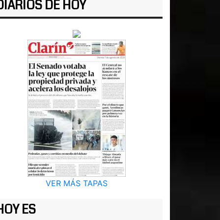
DIARIOS DE HOY
VER MÁS TAPAS
HOY ES