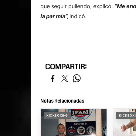
que seguir puliendo, explicó.
“Me eno
la par mía”,
indicó.
COMPARTIR:
Notas Relacionadas
KICKBOXING
KICKBOX