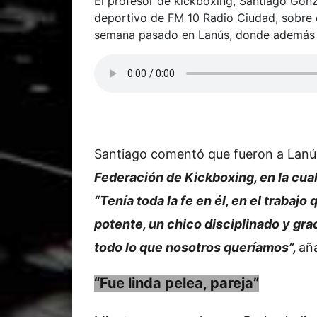
El profesor de kickboxing, Santiago Gonz
deportivo de FM 10 Radio Ciudad, sobre e
semana pasado en Lanús, donde además se
Santiago comentó que fueron a Lanú
Federación de Kickboxing, en la cua
“Tenía toda la fe en él, en el traba
potente, un chico disciplinado y grac
todo lo que nosotros queríamos”,
aña
“Fue linda pelea, pareja”