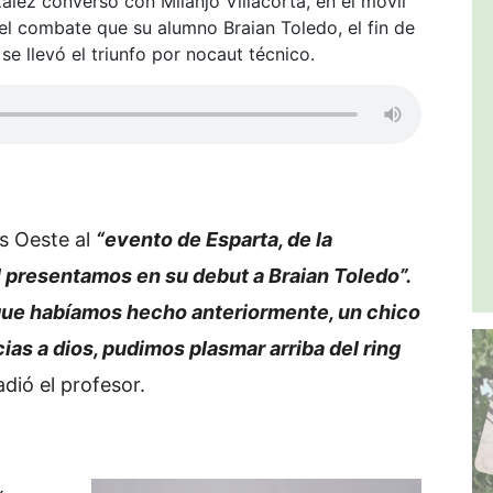
ález conversó con Milanjo Villacorta, en el móvil
l combate que su alumno Braian Toledo, el fin de
 llevó el triunfo por nocaut técnico.
s Oeste al
“evento de Esparta, de la
l presentamos en su debut a Braian Toledo”.
jo que habíamos hecho anteriormente, un chico
ias a dios, pudimos plasmar arriba del ring
dió el profesor.