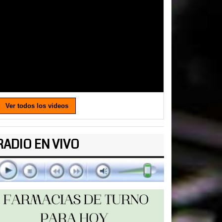
Ver todos los videos
RADIO EN VIVO