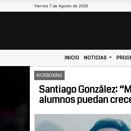
Viernes 7 de Agosto de 2026
Hoy es Viernes 7 de Agosto de 2026
INICIO
NOTICIAS
PROG
KICKBOXING
Santiago González: “
alumnos puedan crecer