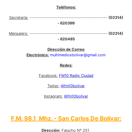
Teléfonos:
Secretaría:
--------------------------------------------
(02314)
- 620399
Mensajero:
--------------------------------------------
(02314)
- 620485
Dirección de Correo
Electrónico:
multimediosbolivar@gmail.com
Redes:
Facebook:
FM10 Radio Ciudad
Twiter:
@fm10bolivar
Instagram:
@fm10bolivar
F.M. 98.1 Mhz. - San Carlos De Bolívar:
Dirección:
Falucho Nº 251