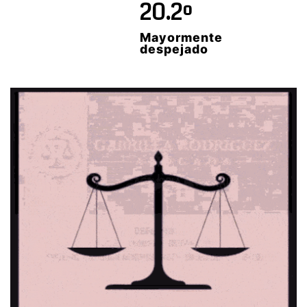
20.2º
Mayormente
despejado