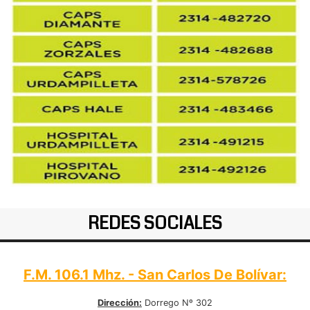
REDES SOCIALES
F.M. 106.1 Mhz. - San Carlos De Bolívar:
Dirección:
Dorrego Nº 302