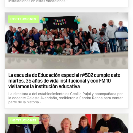
instalaciones en estas vacaciones.-
INSTITUCIONES
La escuela de Educación especial nº502 cumple este
martes, 35 años de vida institucional y con FM 10
visitamos la institución educativa
La directora a del establecimiento es Cecilia Pujol y acompañada por
la docente Celeste Avendaño, recibieron a Sandra Renna para contar
parte de la historia.-
INSTITUCIONES