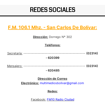
REDES SOCIALES
F.M. 106.1 Mhz. - San Carlos De Bolívar:
Dirección:
Dorrego Nº 302
Teléfonos:
Secretaría:
--------------------------------------------
(02314)
- 620399
Mensajero:
--------------------------------------------
(02314)
- 620485
Dirección de Correo
Electrónico:
multimediosbolivar@gmail.com
Redes:
Facebook:
FM10 Radio Ciudad