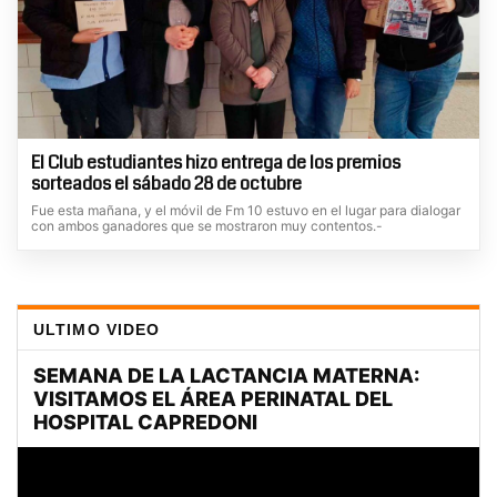
El Club estudiantes hizo entrega de los premios
sorteados el sábado 28 de octubre
Fue esta mañana, y el móvil de Fm 10 estuvo en el lugar para dialogar
con ambos ganadores que se mostraron muy contentos.-
ULTIMO VIDEO