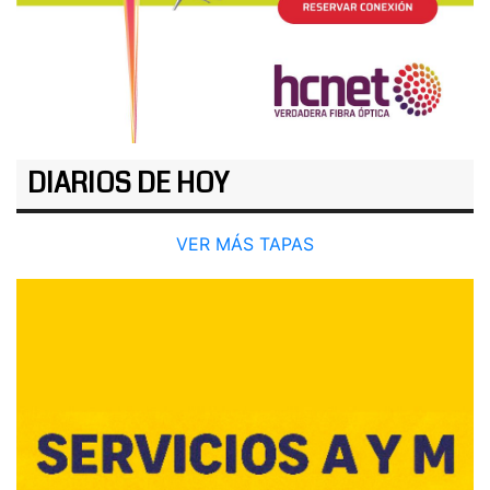
DIARIOS DE HOY
VER MÁS TAPAS