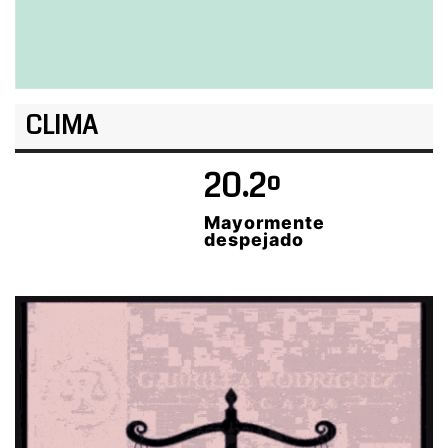
CLIMA
20.2º
Mayormente
despejado