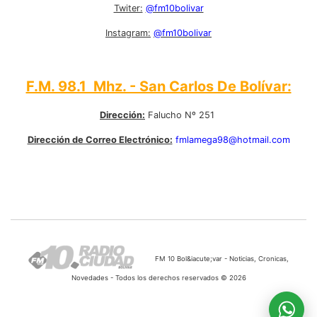
Twiter:
@fm10bolivar
Instagram:
@fm10bolivar
F.M. 98.1 Mhz. - San Carlos De Bolívar:
Dirección:
Falucho Nº 251
Dirección de Correo Electrónico:
fmlamega98@hotmail.com
FM 10 Bol&iacute;var - Noticias, Cronicas,
Novedades - Todos los derechos reservados © 2026