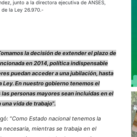
ndez, junto a la directora ejecutiva de ANSES,
 de la Ley 26.970.-
Tomamos la decisión de extender el plazo de
ancionada en 2014, política indispensable
eres puedan acceder a una jubilación, hasta
 Ley. En nuestro gobierno tenemos el
 las personas mayores sean incluidas en el
 una vida de trabajo
”.
gó: “
Como Estado nacional tenemos la
 necesaria, mientras se trabaja en el