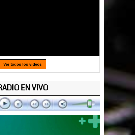
Ver todos los videos
RADIO EN VIVO