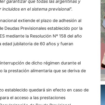
er garantizar que todas las argentinas y
 incluidos en el sistema previsional
”.
nacional extiende el plazo de adhesión al
e Deudas Previsionales establecido por la
S mediante la Resolución Nº 158 del año
 edad jubilatoria de 60 años y fueran
 interrupción de dicho régimen durante el
 la prestación alimentaria que se deriva de
azo establecido quedará sin efecto en caso de
para el acceso a las prestaciones