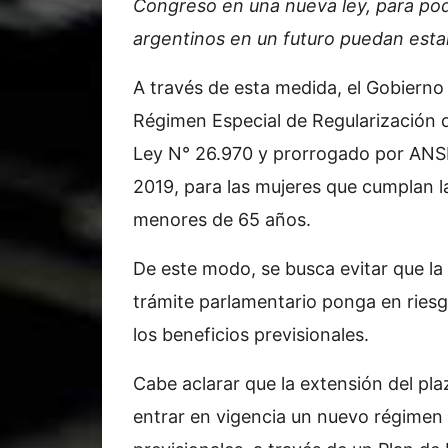
Congreso en una nueva ley, para pod
argentinos en un futuro puedan estar
A través de esta medida, el Gobierno 
Régimen Especial de Regularización d
Ley N° 26.970 y prorrogado por ANSE
2019, para las mujeres que cumplan la
menores de 65 años.
De este modo, se busca evitar que la
trámite parlamentario ponga en riesgo
los beneficios previsionales.
Cabe aclarar que la extensión del pl
entrar en vigencia un nuevo régimen 