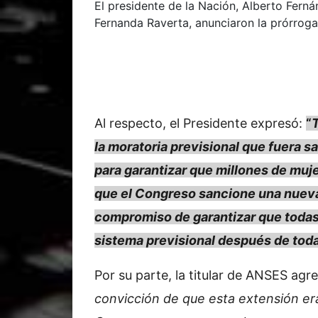
El presidente de la Nación, Alberto Ferná
Fernanda Raverta, anunciaron la prórroga
Al respecto, el Presidente expresó:
“
la moratoria previsional que fuera s
para garantizar que millones de muj
que el Congreso sancione una nueva
compromiso de garantizar que todas
sistema previsional después de toda
Por su parte, la titular de ANSES agre
convicción de que esta extensión era