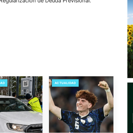
 Regularización de Deuda Previsional.
DAD
ACTUALIDAD