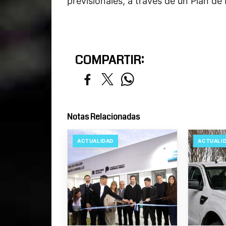
previsionales, a través de un Plan de
COMPARTIR:
Notas Relacionadas
ACTUALIDAD
ACTUALI