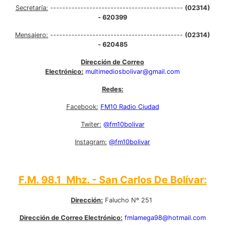
Secretaría:
--------------------------------------------
(02314)
- 620399
Mensajero:
--------------------------------------------
(02314)
- 620485
Dirección de Correo
Electrónico:
multimediosbolivar@gmail.com
Redes:
Facebook:
FM10 Radio Ciudad
Twiter:
@fm10bolivar
Instagram:
@fm10bolivar
F.M. 98.1 Mhz. - San Carlos De Bolívar:
Dirección:
Falucho Nº 251
Dirección de Correo Electrónico:
fmlamega98@hotmail.com