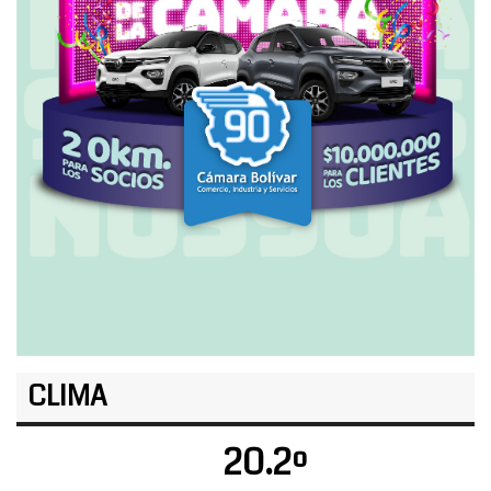
CLIMA
20.2º