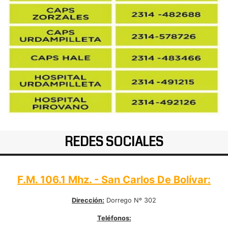
REDES SOCIALES
F.M. 106.1 Mhz. - San Carlos De Bolívar:
Dirección:
Dorrego Nº 302
Teléfonos: