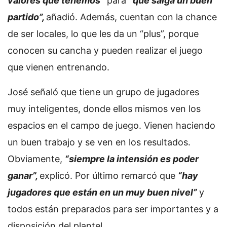
valores que tenemos”
para
“que salga un buen
partido”,
añadió. Además, cuentan con la chance
de ser locales, lo que les da un “plus”, porque
conocen su cancha y pueden realizar el juego
que vienen entrenando.
José señaló que tiene un grupo de jugadores
muy inteligentes, donde ellos mismos ven los
espacios en el campo de juego. Vienen haciendo
un buen trabajo y se ven en los resultados.
Obviamente,
“siempre la intensión es poder
ganar”,
explicó. Por último remarcó que
“hay
jugadores que están en un muy buen nivel”
y
todos están preparados para ser importantes y a
disposición del plantel.